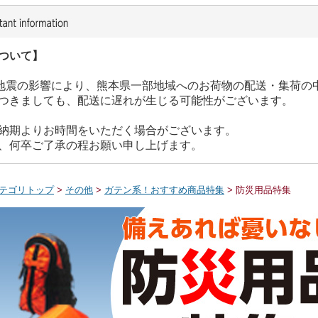
ついて】
た地震の影響により、熊本県一部地域へのお荷物の配送・集荷の
つきましても、配送に遅れが生じる可能性がございます。
納期よりお時間をいただく場合がございます。
、何卒ご了承の程お願い申し上げます。
テゴリトップ
>
その他
>
ガテン系！おすすめ商品特集
> 防災用品特集