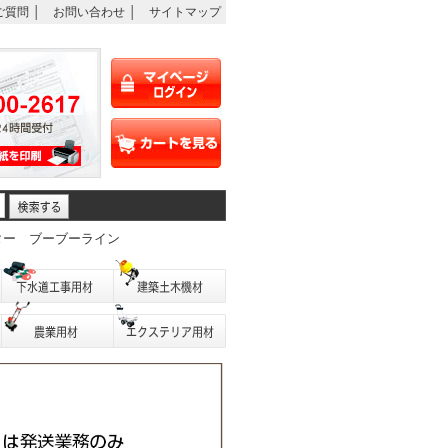
ご質問
│
お問い合わせ
│
サイトマップ
ター
ブーブーライン