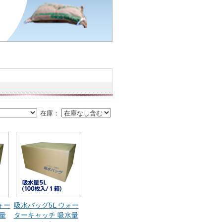
在庫：
ォー
吸水バッグ5L ウォー
量
ターキャッチ 吸水量