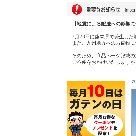
【地震による配送への影響に
7月28日に熊本県で発生し
また、九州地方へのお荷物に
そのため、商品ページ記載の
ご不便をおかけいたしますが
カ