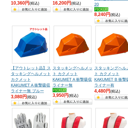
10,360円
16,200円
(税込)
(税込)
20
8,240円
(税込)
【アウトレット品】ス
スタッキングヘルメッ
スタッキングヘル
タッキングヘルメット
ト カクメット
ト カクメット
カクメット
KAKUMET A 衝撃吸収
KAKUMET B 衝
KAKUMET A 衝撃吸収
ライナー無
ライナー有
ライナー無 ブルー
4,480円
(税込)
3,950円
(税込)
3,080円
(税込)