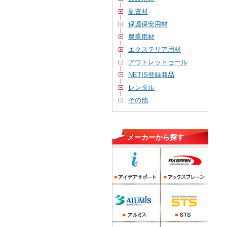
副資材
保護保安用材
農業用材
エクステリア用材
アウトレットセール
NETIS登録商品
レンタル
その他
メーカーから探す