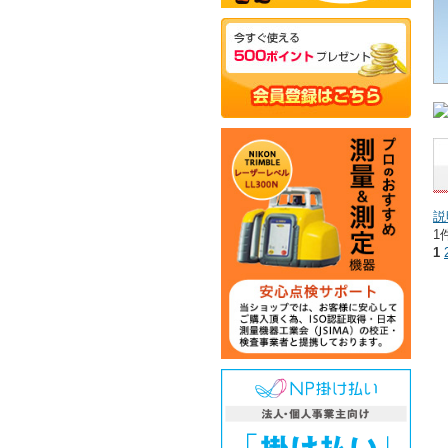
説
1
1