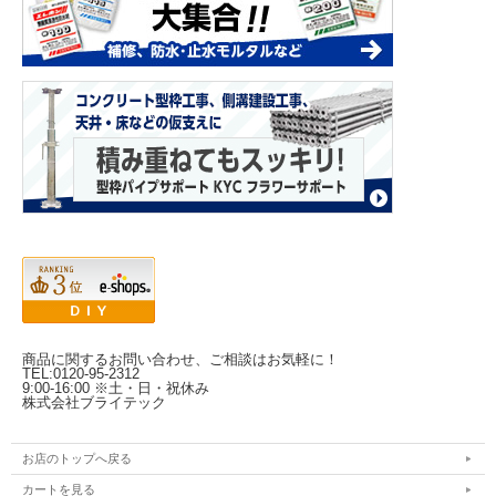
商品に関するお問い合わせ、ご相談はお気軽に！
TEL:0120-95-2312
9:00-16:00 ※土・日・祝休み
株式会社ブライテック
お店のトップへ戻る
カートを見る