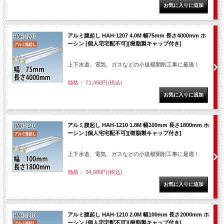
アルミ腹起し HAH-1207 4.0M 幅75mm 長さ4000mm ホ
ーシン [個人宅宅配不可][樹脂製キャップ付き]
上下水道、電気、ガスなどの小規模開削工事に最適！
価格： 71,490円(税込)
アルミ腹起し HAH-1210 1.8M 幅100mm 長さ1800mm ホ
ーシン [個人宅宅配不可][樹脂製キャップ付き]
上下水道、電気、ガスなどの小規模開削工事に最適！
価格： 34,680円(税込)
アルミ腹起し HAH-1210 2.0M 幅100mm 長さ2000mm ホ
ーシン [個人宅宅配不可][樹脂製キャップ付き]