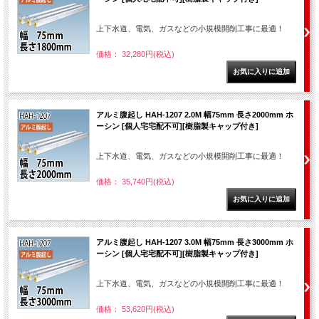
上下水道、電気、ガスなどの小規模開削工事に最適！
価格： 32,280円(税込)
アルミ腹起し HAH-1207 2.0M 幅75mm 長さ2000mm ホ
ーシン [個人宅宅配不可][樹脂製キャップ付き]
上下水道、電気、ガスなどの小規模開削工事に最適！
価格： 35,740円(税込)
アルミ腹起し HAH-1207 3.0M 幅75mm 長さ3000mm ホ
ーシン [個人宅宅配不可][樹脂製キャップ付き]
上下水道、電気、ガスなどの小規模開削工事に最適！
価格： 53,620円(税込)