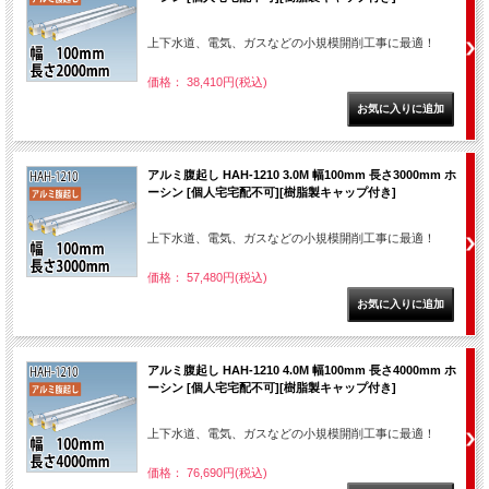
上下水道、電気、ガスなどの小規模開削工事に最適！
価格： 38,410円(税込)
アルミ腹起し HAH-1210 3.0M 幅100mm 長さ3000mm ホ
ーシン [個人宅宅配不可][樹脂製キャップ付き]
上下水道、電気、ガスなどの小規模開削工事に最適！
価格： 57,480円(税込)
アルミ腹起し HAH-1210 4.0M 幅100mm 長さ4000mm ホ
ーシン [個人宅宅配不可][樹脂製キャップ付き]
上下水道、電気、ガスなどの小規模開削工事に最適！
価格： 76,690円(税込)