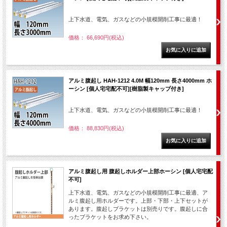
上下水道、電気、ガスなどの小規模開削工事に最適！
価格： 66,690円(税込)
アルミ腹起し HAH-1212 4.0M 幅120mm 長さ4000mm ホ
ーシン [個人宅宅配不可][樹脂製キャップ付き]
上下水道、電気、ガスなどの小規模開削工事に最適！
価格： 88,830円(税込)
アルミ腹起し用 腹起しホルダー上部ホーシン [個人宅宅配
不可]
上下水道、電気、ガスなどの小規模開削工事に最適、ア
ルミ腹起し用ホルダーです。上部・下部・上下セットが
あります。腹起しブラケットは別売りです。腹起しに合
ったブラケットをお求め下さい。