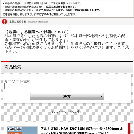
【地震による配送への影響について】
熊本県で発生した地震の影響により、熊本県一部地域へのお荷物の配
送・集荷の中止が発生しております。
九州地方へのお荷物につきましても、配送遅延の可能性がございます。
商品ページ記載の納期よりお時間をいただく場合がございます。ご了承
下さい。
商品検索
キーワード検索
1 / 1ページ
（全18件）
アルミ腹起し HAH-1207 1.8M 幅75mm 長さ1800mm ホ
ーシン [個人宅宅配不可][樹脂製キャップ付き]