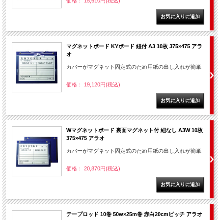
価格： 15,610円(税込)
マグネットボード KYボード 紐付 A3 10枚 375×475 アラ
オ
カバーがマグネット固定式のため用紙の出し入れが簡単
価格： 19,120円(税込)
Wマグネットボード 裏面マグネット付 紐なし A3W 10枚
375×475 アラオ
カバーがマグネット固定式のため用紙の出し入れが簡単
価格： 20,870円(税込)
テープロッド 10巻 50w×25m巻 赤白20cmピッチ アラオ