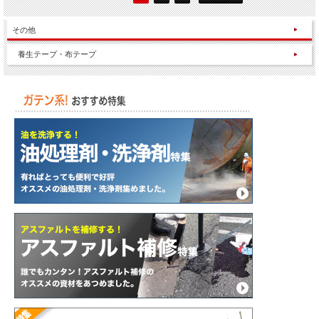
その他
養生テープ・布テープ