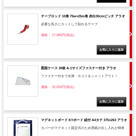
テープロッド 10巻 75w×25m巻 赤白30cmピッチ アラオ
必要な長さにカットして貼れるテープ
価格： 27,880円(税込)
図面ケース 30枚 A-1サイズファスナー付き アラオ
ファスナー付きで水滴・ホコリをシャットアウト！
価格： 32,650円(税込)
マグネットボード KYボード 紐付 A4タテ 375×263 アラオ
カバーがマグネット固定式のため用紙の出し入れが簡単