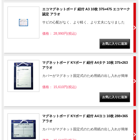
エコマグネットボード 紐付 A3 10枚 375×475 エコマーク
認定 アラオ
サビの心配がなく、より軽く、より丈夫になりました
価格： 28,990円(税込)
マグネットボード KYボード 紐付 A4タテ 10枚 375×263
アラオ
カバーがマグネット固定式のため用紙の出し入れが簡単
価格： 15,610円(税込)
マグネットボード KYボード 紐付 A4ヨコ 10枚 288×365
アラオ
カバーがマグネット固定式のため用紙の出し入れが簡単