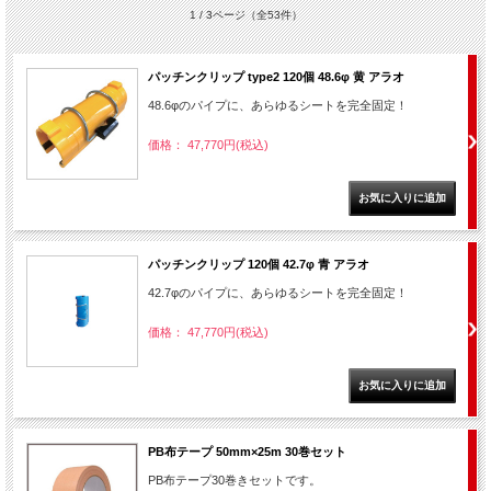
1 / 3ページ
（全53件）
パッチンクリップ type2 120個 48.6φ 黄 アラオ
48.6φのパイプに、あらゆるシートを完全固定！
価格： 47,770円(税込)
パッチンクリップ 120個 42.7φ 青 アラオ
42.7φのパイプに、あらゆるシートを完全固定！
価格： 47,770円(税込)
PB布テープ 50mm×25m 30巻セット
PB布テープ30巻きセットです。