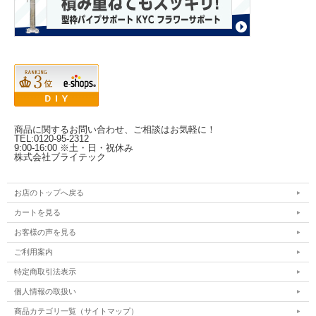
商品に関するお問い合わせ、ご相談はお気軽に！
TEL:0120-95-2312
9:00-16:00 ※土・日・祝休み
株式会社ブライテック
お店のトップへ戻る
カートを見る
お客様の声を見る
ご利用案内
特定商取引法表示
個人情報の取扱い
商品カテゴリ一覧（サイトマップ）