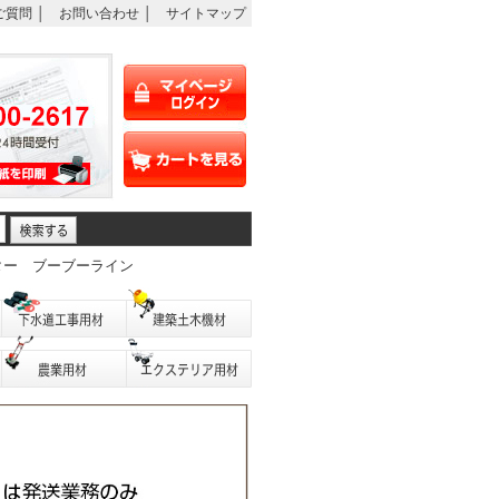
ご質問
│
お問い合わせ
│
サイトマップ
ター
ブーブーライン