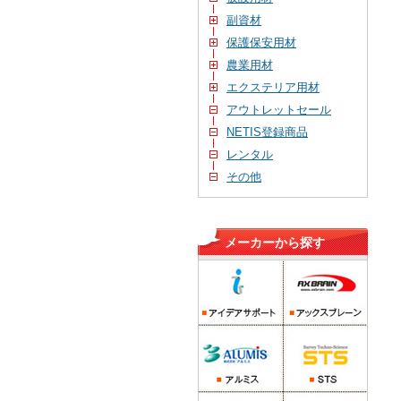
副資材
保護保安用材
農業用材
エクステリア用材
アウトレットセール
NETIS登録商品
レンタル
その他
メーカーから探す