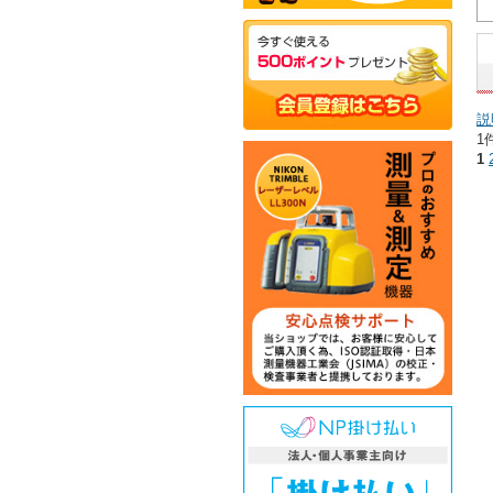
説
1
1