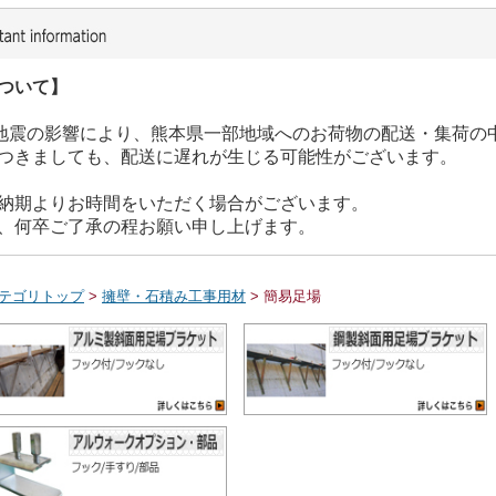
ついて】
た地震の影響により、熊本県一部地域へのお荷物の配送・集荷の
つきましても、配送に遅れが生じる可能性がございます。
納期よりお時間をいただく場合がございます。
、何卒ご了承の程お願い申し上げます。
テゴリトップ
>
擁壁・石積み工事用材
> 簡易足場