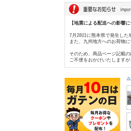
【地震による配送への影響に
7月28日に熊本県で発生し
また、九州地方へのお荷物に
そのため、商品ページ記載の
ご不便をおかけいたしますが
カ