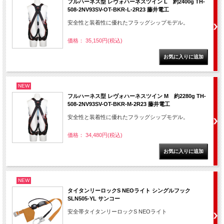
フルハーネス型 レヴォハーネスツイン L 約2400g TH-
508-2NV93SV-OT-BKR-L-2R23 藤井電工
安全性と装着性に優れたフラッグシップモデル。
価格： 35,150円(税込)
NEW
フルハーネス型 レヴォハーネスツイン M 約2280g TH-
508-2NV93SV-OT-BKR-M-2R23 藤井電工
安全性と装着性に優れたフラッグシップモデル。
価格： 34,480円(税込)
NEW
タイタンリーロックS NEOライト シングルフック
SLN505-YL サンコー
安全帯タイタンリーロックS NEOライト