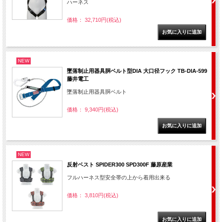
ハーネス
価格： 32,710円(税込)
NEW
墜落制止用器具胴ベルト型DIA 大口径フック TB-DIA-599
藤井電工
墜落制止用器具胴ベルト
価格： 9,340円(税込)
NEW
反射ベスト SPIDER300 SPD300F 藤原産業
フルハーネス型安全帯の上から着用出来る
価格： 3,810円(税込)