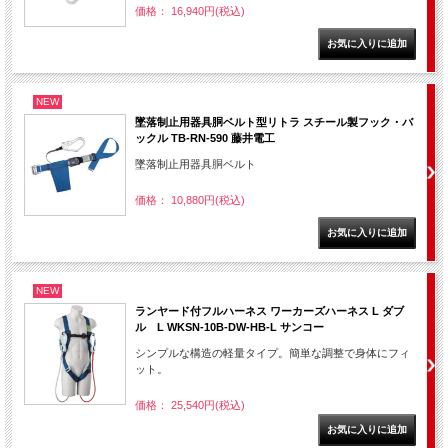
価格： 16,940円(税込)
NEW
墜落制止用器具胴ベルト型リトラ スチール製フック・バ
ックル TB-RN-590 藤井電工
墜落制止用器具胴ベルト
価格： 10,880円(税込)
NEW
ランヤード付フルハーネス ワーカーズハーネス L ダブ
ル L WKSN-10B-DW-HB-L サンコー
シンプルな構造の軽量タイプ。簡単な調整で身体にフィ
ット。
価格： 25,540円(税込)