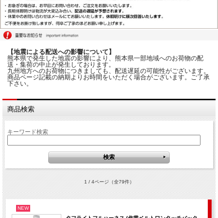
【地震による配送への影響について】
熊本県で発生した地震の影響により、熊本県一部地域へのお荷物の配
送・集荷の中止が発生しております。
九州地方へのお荷物につきましても、配送遅延の可能性がございます。
商品ページ記載の納期よりお時間をいただく場合がございます。ご了承
下さい。
商品検索
キーワード検索
1 / 4ページ
（全79件）
NEW