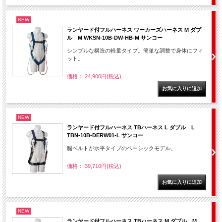
NEW
ランヤード付フルハーネス ワーカーズハーネス M ダブ
ル M WKSN-10B-DW-HB-M サンコー
シンプルな構造の軽量タイプ。簡単な調整で身体にフィ
ット。
価格： 24,900円(税込)
NEW
ランヤード付フルハーネス TBハーネス L ダブル L
TBN-10B-DERW01-L サンコー
腿ベルトが水平タイプのベーシックモデル。
価格： 39,710円(税込)
NEW
ランヤード付フルハーネス TBハーネス M ダブル M