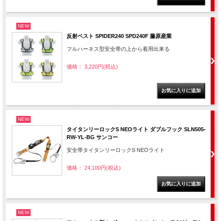
NEW
反射ベスト SPIDER240 SPD240F 藤原産業
フルハーネス型安全帯の上から着用出来る
価格： 3,220円(税込)
NEW
タイタンリーロックS NEOライト ダブルフック SLN505-
RW-YL-BG サンコー
安全帯タイタンリーロックS NEOライト
価格： 24,100円(税込)
NEW