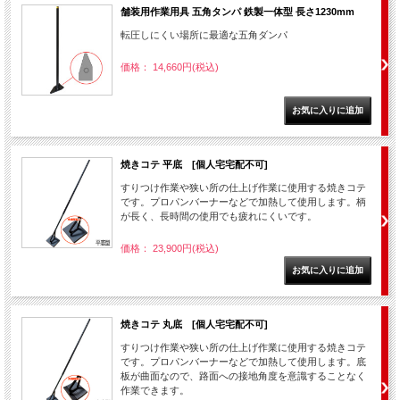
舗装用作業用具 五角タンパ 鉄製一体型 長さ1230mm
転圧しにくい場所に最適な五角ダンパ
価格： 14,660円(税込)
焼きコテ 平底 [個人宅宅配不可]
すりつけ作業や狭い所の仕上げ作業に使用する焼きコテ
です。プロパンバーナーなどで加熱して使用します。柄
が長く、長時間の使用でも疲れにくいです。
価格： 23,900円(税込)
焼きコテ 丸底 [個人宅宅配不可]
すりつけ作業や狭い所の仕上げ作業に使用する焼きコテ
です。プロパンバーナーなどで加熱して使用します。底
板が曲面なので、路面への接地角度を意識することなく
作業できます。