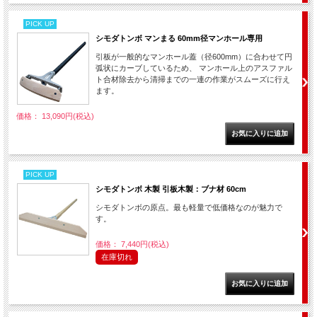
PICK UP
シモダトンボ マンまる 60mm径マンホール専用
引板が一般的なマンホール蓋（径600mm）に合わせて円
弧状にカーブしているため、 マンホール上のアスファル
ト合材除去から清掃までの一連の作業がスムーズに行え
ます。
価格： 13,090円(税込)
PICK UP
シモダトンボ 木製 引板木製：ブナ材 60cm
シモダトンボの原点。最も軽量で低価格なのが魅力で
す。
価格： 7,440円(税込)
在庫切れ