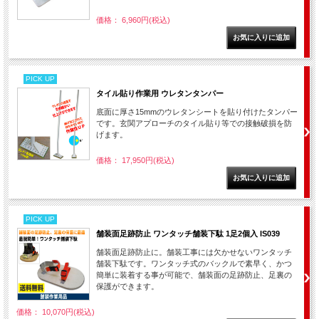
価格： 6,960円(税込)
PICK UP
タイル貼り作業用 ウレタンタンパー
底面に厚さ15mmのウレタンシートを貼り付けたタンパー
です。玄関アプローチのタイル貼り等での接触破損を防
げます。
価格： 17,950円(税込)
PICK UP
舗装面足跡防止 ワンタッチ舗装下駄 1足2個入 IS039
舗装面足跡防止に。舗装工事には欠かせないワンタッチ
舗装下駄です。ワンタッチ式のバックルで素早く、かつ
簡単に装着する事が可能で、舗装面の足跡防止、足裏の
保護ができます。
価格： 10,070円(税込)