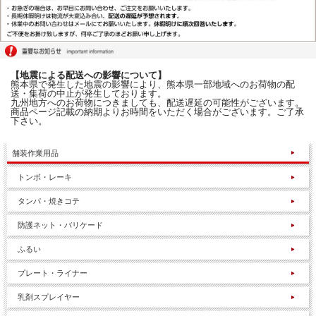
【地震による配送への影響について】
熊本県で発生した地震の影響により、熊本県一部地域へのお荷物の配
送・集荷の中止が発生しております。
九州地方へのお荷物につきましても、配送遅延の可能性がございます。
商品ページ記載の納期よりお時間をいただく場合がございます。ご了承
下さい。
舗装作業用品
トンボ・レーキ
タンパ・焼きコテ
防護ネット・バリケード
ふるい
プレート・ライナー
乳剤スプレイヤー