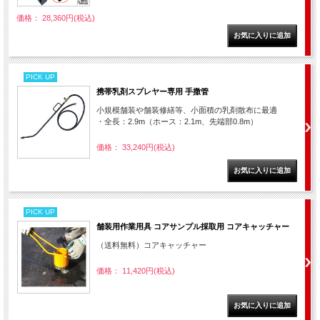
価格： 28,360円(税込)
PICK UP
携帯乳剤スプレヤー専用 手撒管
小規模舗装や舗装修繕等、小面積の乳剤散布に最適
・全長：2.9m（ホース：2.1m、先端部0.8m）
価格： 33,240円(税込)
PICK UP
舗装用作業用具 コアサンプル採取用 コアキャッチャー
（送料無料）コアキャッチャー
価格： 11,420円(税込)