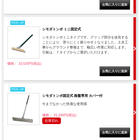
PICK UP
シモダトンボ ミニ固定式
シモダトンボミニタイプです。グリップ部分を改良する
ことにより、滑りにくく握りやすくなりました。土木工
事からグラウンド整備まで、幅広い作業に対応します。
引板は、７タイプからご選択いただけます。
価格： 10,520円(税込)
PICK UP
シモダトンボ固定式 路盤専用 カバー付
今までなかった快適な使用感
価格： 15,240円(税込)
在庫切れ