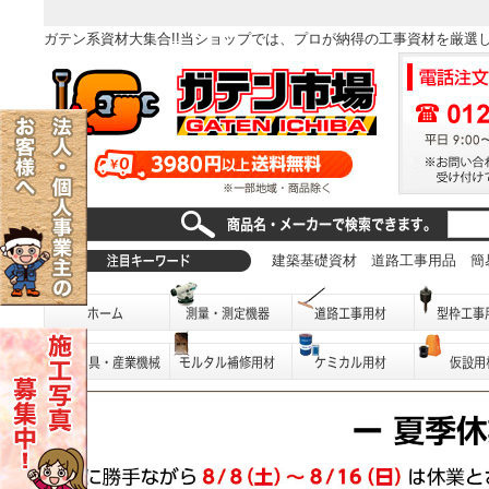
ガテン系資材大集合!!当ショップでは、プロが納得の工事資材を厳選
建築基礎資材
道路工事用品
簡