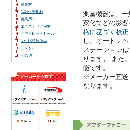
副資材
保護保安用材
測量機器は、一
農業用材
変化などの影響
エクステリア用材
格に基づく校正
アウトレットセール
し、オートレベ
NETIS登録商品
レンタル
ステーションは
その他
ります。 また
能です。
※メーカー直送
メーカーから探す
なります。