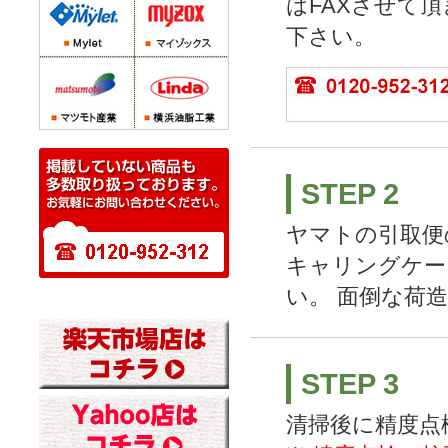
はFAXさせて
下さい。
STEP 2
ヤマトの引取便
キャリングケー
い。 面倒な荷
STEP 3
清掃後に精度点