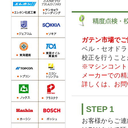
ガテン市場でご
ベル・セオドラ
校正を行うこと
※マシンコント
メーカーでの精
詳しくは、お問
STEP 1
お客様からご連