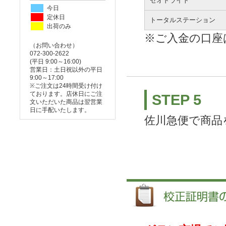
セオドライト
今日
定休日
トータルステーション
出荷のみ
※ご入金の口座
（お問い合わせ）
072-300-2622
(平日 9:00～16:00)
営業日：土日祝以外の平日
9:00～17:00
※ご注文は24時間受け付け
ております。店休日にご注
STEP 5
文いただいた商品は翌営業
日に手配いたします。
佐川急便で商品