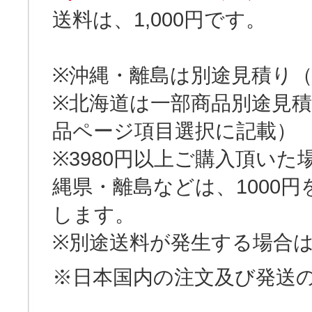
送料は、1,000円です。
※沖縄・離島は別途見積り（
※北海道は一部商品別途見積
品ページ項目選択に記載）
※3980円以上ご購入頂い
縄県・離島などは、1000
します。
※別途送料が発生する場合
※日本国内の注文及び発送