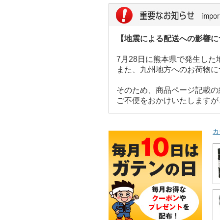
【地震による配送への影響に
7月28日に熊本県で発生し
また、九州地方へのお荷物に
そのため、商品ページ記載の
ご不便をおかけいたしますが
カ