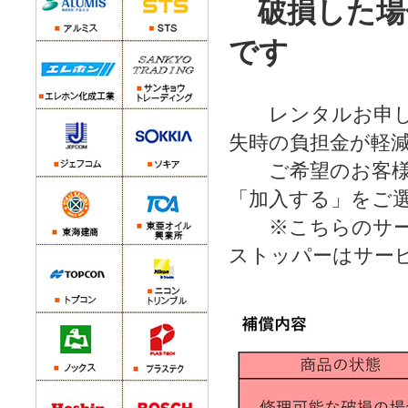
破損した場
です
レンタルお申し込
失時の負担金が軽
ご希望のお客様は
「加入する」をご
※こちらのサー
ストッパーはサー