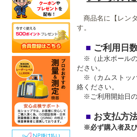
商品名に【レンタ
す。
■
ご利用日数
※（止水ボールの
ださい。
※（カムストッパ
絡ください。
※ご利用開始日の
■
お支払方法
※必ず購入者及び