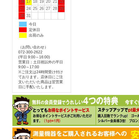
16
17
18
19
20
21
22
23
24
25
26
27
28
29
30
31
今日
定休日
出荷のみ
（お問い合わせ）
072-300-2622
(平日 9:00～16:00)
営業日：土日祝以外の平日
9:00～17:00
※ご注文は24時間受け付け
ております。店休日にご注
文いただいた商品は翌営業
日に手配いたします。