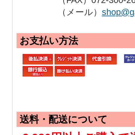
（FAX）072-300-26
（メール）
shop@ga
お支払い方法
送料・配送について