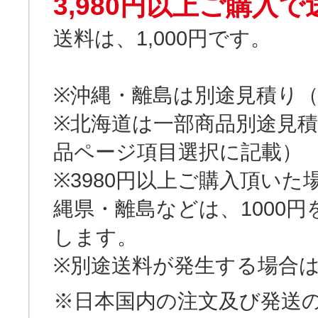
3,980円以上ご購入
送料は、1,000円です。
※沖縄・離島は別途見積り（
※北海道は一部商品別途見積
品ページ項目選択に記載）
※3980円以上ご購入頂い
縄県・離島などは、1000
します。
※別途送料が発生する場合
※日本国内の注文及び発送