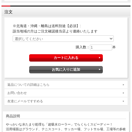
注文
※北海道・沖縄・離島は送料別途【必須】:
該当地域の方はご注文確認後当店より連絡いたします
購入数：
本
返品についての詳細はこちら
お問い合わせ
友達にメールですすめる
商品説明
やっかいな水たまり処理も「超吸水ローラー」でらくらくスピーディー！
活用場面はグラウンド、テニスコート、サッカー場、フットサル場、工場等の多岐