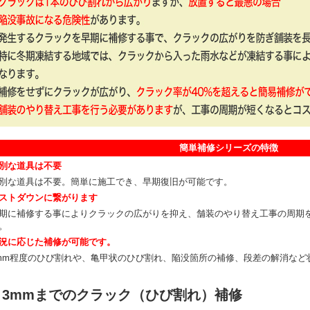
簡単補修シリーズの特徴
別な道具は不要
別な道具は不要。簡単に施工でき、早期復旧が可能です。
ストダウンに繋がります
期に補修する事によりクラックの広がりを抑え、舗装のやり替え工事の周期
。
況に応じた補修が可能です。
mm程度のひび割れや、亀甲状のひび割れ、陥没箇所の補修、段差の解消など
■ 3mmまでのクラック（ひび割れ）補修