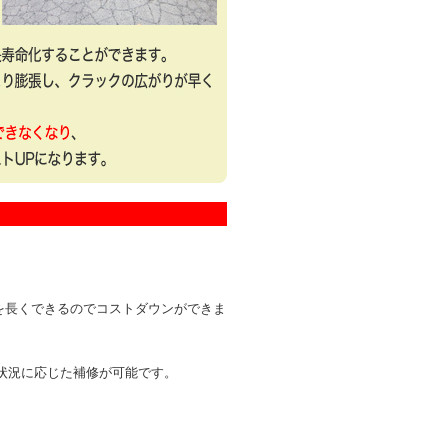
を長くできるのでコストダウンができま
状況に応じた補修が可能です。