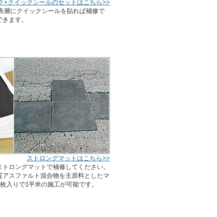
ク+クイックシールのセットはこちら>>
表層にクイックシールを貼れば補修で
できます。
ストロングマットはこちら>>
ストロングマットで補修してください。
質アスファルト混合物を主原料としたマ
が4枚入りで1平米の施工が可能です。