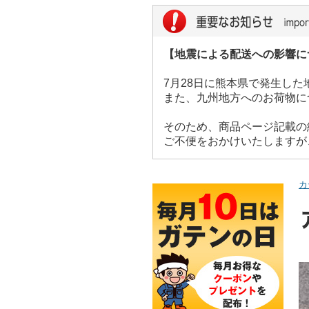
【地震による配送への影響に
7月28日に熊本県で発生し
また、九州地方へのお荷物に
そのため、商品ページ記載の
ご不便をおかけいたしますが
カ