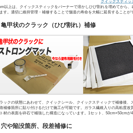
クイックスティッ
mm以上は、クイックスティックをバーナーで溶かしひび割れを埋めてから、
ます。適切に維持管理・補修することで舗道の寿命を大幅に延長することが
■ 亀甲状のクラック（ひび割れ）補修
ラックの状態にあわせて、クイックシール、クイックスティックで補修後、
路補修箇所に貼り付けるだけで施工が可能です。ガラス繊維入りの高粘度改
ト材の表面を砕石で補強した構造になっています。1セット、50cm×50cm
■ 穴や陥没箇所、段差補修に