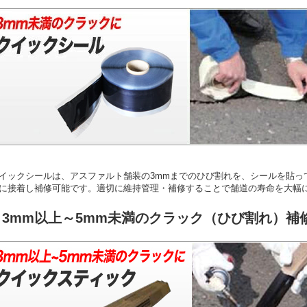
イックシールは、アスファルト舗装の3mmまでのひび割れを、シールを貼っ
に接着し補修可能です。適切に維持管理・補修することで舗道の寿命を大幅
■ 3mm以上～5mm未満のクラック（ひび割れ）補