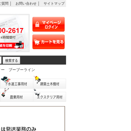
ご質問
│
お問い合わせ
│
サイトマップ
ター
ブーブーライン