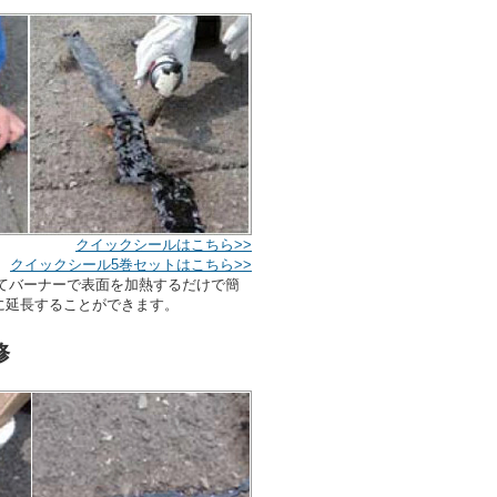
クイックシールはこちら>>
クイックシール5巻セットはこちら>>
てバーナーで表面を加熱するだけで簡
に延長することができます。
修