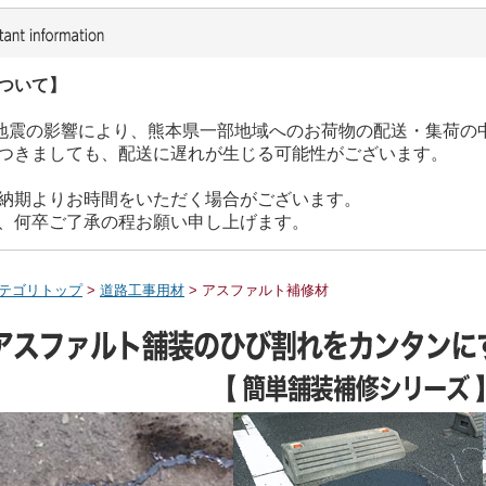
ついて】
た地震の影響により、熊本県一部地域へのお荷物の配送・集荷の
つきましても、配送に遅れが生じる可能性がございます。
納期よりお時間をいただく場合がございます。
、何卒ご了承の程お願い申し上げます。
テゴリトップ
>
道路工事用材
> アスファルト補修材