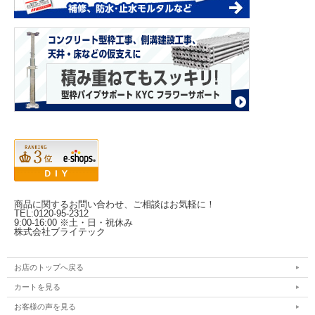
商品に関するお問い合わせ、ご相談はお気軽に！
TEL:0120-95-2312
9:00-16:00 ※土・日・祝休み
株式会社ブライテック
お店のトップへ戻る
カートを見る
お客様の声を見る