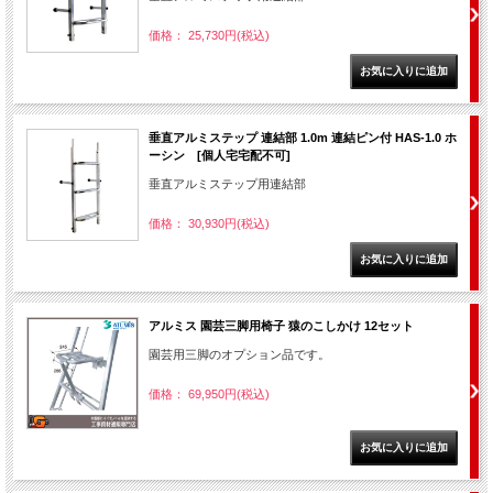
価格： 25,730円(税込)
垂直アルミステップ 連結部 1.0m 連結ピン付 HAS-1.0 ホ
ーシン [個人宅宅配不可]
垂直アルミステップ用連結部
価格： 30,930円(税込)
アルミス 園芸三脚用椅子 猿のこしかけ 12セット
園芸用三脚のオプション品です。
価格： 69,950円(税込)