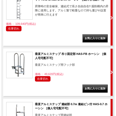
昇降時の安全確保、連結式で長さ自由自在!! 掘削構内の昇
降に使用します。アルミ製で軽量なので持ち運びや設置
が簡単に行えます
価格： 109,640円(税込)
在庫切れ
垂直アルミステップ 吊り固定部 HAS-FB ホーシン [個
人宅宅配不可]
垂直アルミステップ用フック部
価格： 49,620円(税込)
在庫切れ
垂直アルミステップ 連結部 0.7m 連結ピン付 HAS-0.7 ホ
ーシン [個人宅宅配不可]
垂直アルミステップ用連結部