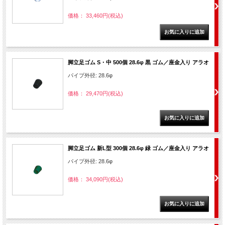
価格： 33,460円(税込)
脚立足ゴム S・中 500個 28.6φ 黒 ゴム／座金入り アラオ
パイプ外径: 28.6φ
価格： 29,470円(税込)
脚立足ゴム 新L型 300個 28.6φ 緑 ゴム／座金入り アラオ
パイプ外径: 28.6φ
価格： 34,090円(税込)