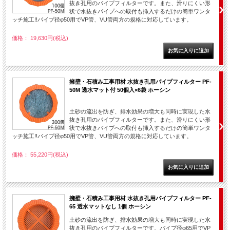
抜き孔用のパイプフィルターです。また、滑りにくい形
状で水抜きパイプへの取付も挿入するだけの簡単ワンタ
ッチ施工!!パイプ径φ50用でVP管、VU管両方の規格に対応しています。
価格： 19,630円(税込)
擁壁・石積み工事用材 水抜き孔用パイプフィルター PF-
50M 透水マット付 50個入×6袋 ホーシン
土砂の流出を防ぎ、排水効果の増大も同時に実現した水
抜き孔用のパイプフィルターです。また、滑りにくい形
状で水抜きパイプへの取付も挿入するだけの簡単ワンタ
ッチ施工!!パイプ径φ50用でVP管、VU管両方の規格に対応しています。
価格： 55,220円(税込)
擁壁・石積み工事用材 水抜き孔用パイプフィルター PF-
65 透水マットなし 1個 ホーシン
土砂の流出を防ぎ、排水効果の増大も同時に実現した水
抜き孔用のパイプフィルターです。パイプ径φ65用でVP