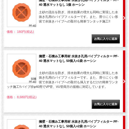
擁壁・石積み工事用材 水抜き孔用パイプフィルター PF-
40 透水マットなし 1個 ホーシン
土砂の流出を防ぎ、排水効果の増大も同時に実現した水
抜き孔用のパイプフィルターです。また、滑りにくい形
状で水抜きパイプへの取付も簡単ワンタッチ施工!!
価格： 180円(税込)
擁壁・石積み工事用材 水抜き孔用パイプフィルター PF-
40 透水マットなし 50個入×1袋 ホーシン
土砂の流出を防ぎ、排水効果の増大も同時に実現した水
抜き孔用のパイプフィルターです。また、滑りにくい形
状で水抜きパイプへの取付も挿入するだけの簡単ワンタ
ッチ施工!!パイプ径φ40用でVP管、VU管両方の規格に対応しています。
価格： 8,680円(税込)
擁壁・石積み工事用材 水抜き孔用パイプフィルター PF-
40 透水マットなし 50個入×2袋 ホーシン