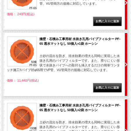
管、VU管両方の規格に対応しています。
価格： 240円(税込)
擁壁・石積み工事用材 水抜き孔用パイプフィルター PF-
65 透水マットなし 50個入×1袋 ホーシン
土砂の流出を防ぎ、排水効果の増大も同時に実現した水
抜き孔用のパイプフィルターです。また、滑りにくい形
状で水抜きパイプへの取付も挿入するだけの簡単ワンタ
ッチ施工!!パイプ径φ65用でVP管、VU管両方の規格に対応しています。
価格： 11,440円(税込)
擁壁・石積み工事用材 水抜き孔用パイプフィルター PF-
65 透水マットなし 50個入×2袋 ホーシン
土砂の流出を防ぎ、排水効果の増大も同時に実現した水
抜き孔用のパイプフィルターです。また、滑りにくい形