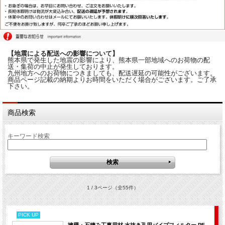
【地震による配送への影響について】
熊本県で発生した地震の影響により、熊本県一部地域へのお荷物の配
送・集荷の中止が発生しております。
九州地方へのお荷物につきましても、配送遅延の可能性がございます。
商品ページ記載の納期よりお時間をいただく場合がございます。ご了承
下さい。
商品検索
キーワード検索
1 / 3ページ
（全55件）
PICK UP