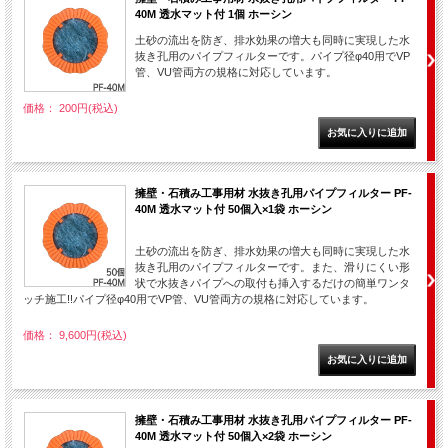
40M 透水マット付 1個 ホーシン
土砂の流出を防ぎ、排水効果の増大も同時に実現した水
抜き孔用のパイプフィルターです。パイプ径φ40用でVP
管、VU管両方の規格に対応しています。
価格： 200円(税込)
擁壁・石積み工事用材 水抜き孔用パイプフィルター PF-
40M 透水マット付 50個入×1袋 ホーシン
土砂の流出を防ぎ、排水効果の増大も同時に実現した水
抜き孔用のパイプフィルターです。また、滑りにくい形
状で水抜きパイプへの取付も挿入するだけの簡単ワンタ
ッチ施工!!パイプ径φ40用でVP管、VU管両方の規格に対応しています。
価格： 9,600円(税込)
擁壁・石積み工事用材 水抜き孔用パイプフィルター PF-
40M 透水マット付 50個入×2袋 ホーシン