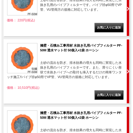
土砂の流出を防ぎ、排水効果の増大も同時に実現した水
抜き孔用のパイプフィルターです。パイプ径φ50用でVP
管、VU管両方の規格に対応しています。
価格： 220円(税込)
擁壁・石積み工事用材 水抜き孔用パイプフィルター PF-
50M 透水マット付 50個入×1袋 ホーシン
土砂の流出を防ぎ、排水効果の増大も同時に実現した水
抜き孔用のパイプフィルターです。また、滑りにくい形
状で水抜きパイプへの取付も挿入するだけの簡単ワンタ
ッチ施工!!パイプ径φ50用でVP管、VU管両方の規格に対応しています。
価格： 10,510円(税込)
擁壁・石積み工事用材 水抜き孔用パイプフィルター PF-
50M 透水マット付 50個入×2袋 ホーシン
土砂の流出を防ぎ、排水効果の増大も同時に実現した水