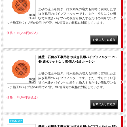
土砂の流出を防ぎ、排水効果の増大も同時に実現した水
抜き孔用のパイプフィルターです。また、滑りにくい形
状で水抜きパイプへの取付も挿入するだけの簡単ワンタ
ッチ施工!!パイプ径φ40用でVP管、VU管両方の規格に対応しています。
価格： 16,220円(税込)
擁壁・石積み工事用材 水抜き孔用パイプフィルター PF-
40 透水マットなし 50個入×6袋 ホーシン
土砂の流出を防ぎ、排水効果の増大も同時に実現した水
抜き孔用のパイプフィルターです。また、滑りにくい形
状で水抜きパイプへの取付も挿入するだけの簡単ワンタ
ッチ施工!!パイプ径φ40用でVP管、VU管両方の規格に対応しています。
価格： 45,620円(税込)
PICK UP
擁壁・石積み工事用材 水抜き孔用パイプフィルター PF-