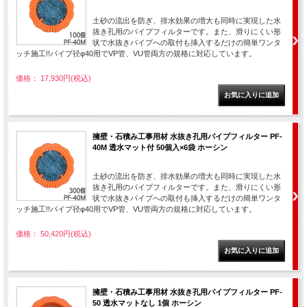
土砂の流出を防ぎ、排水効果の増大も同時に実現した水
抜き孔用のパイプフィルターです。また、滑りにくい形
状で水抜きパイプへの取付も挿入するだけの簡単ワンタ
ッチ施工!!パイプ径φ40用でVP管、VU管両方の規格に対応しています。
価格： 17,930円(税込)
擁壁・石積み工事用材 水抜き孔用パイプフィルター PF-
40M 透水マット付 50個入×6袋 ホーシン
土砂の流出を防ぎ、排水効果の増大も同時に実現した水
抜き孔用のパイプフィルターです。また、滑りにくい形
状で水抜きパイプへの取付も挿入するだけの簡単ワンタ
ッチ施工!!パイプ径φ40用でVP管、VU管両方の規格に対応しています。
価格： 50,420円(税込)
擁壁・石積み工事用材 水抜き孔用パイプフィルター PF-
50 透水マットなし 1個 ホーシン