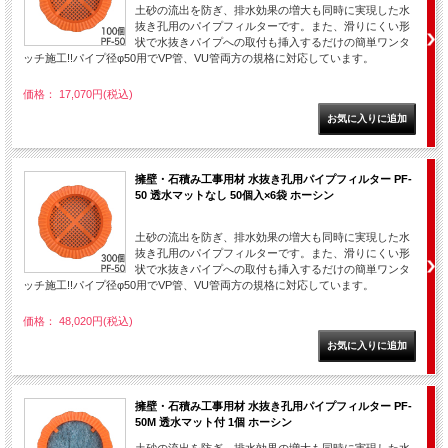
土砂の流出を防ぎ、排水効果の増大も同時に実現した水
抜き孔用のパイプフィルターです。また、滑りにくい形
状で水抜きパイプへの取付も挿入するだけの簡単ワンタ
ッチ施工!!パイプ径φ50用でVP管、VU管両方の規格に対応しています。
価格： 17,070円(税込)
擁壁・石積み工事用材 水抜き孔用パイプフィルター PF-
50 透水マットなし 50個入×6袋 ホーシン
土砂の流出を防ぎ、排水効果の増大も同時に実現した水
抜き孔用のパイプフィルターです。また、滑りにくい形
状で水抜きパイプへの取付も挿入するだけの簡単ワンタ
ッチ施工!!パイプ径φ50用でVP管、VU管両方の規格に対応しています。
価格： 48,020円(税込)
擁壁・石積み工事用材 水抜き孔用パイプフィルター PF-
50M 透水マット付 1個 ホーシン