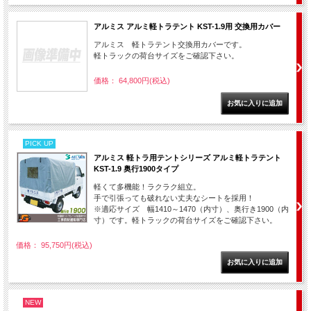
アルミス アルミ軽トラテント KST-1.9用 交換用カバー
アルミス 軽トラテント交換用カバーです。
軽トラックの荷台サイズをご確認下さい。
価格： 64,800円(税込)
PICK UP
アルミス 軽トラ用テントシリーズ アルミ軽トラテント
KST-1.9 奥行1900タイプ
軽くて多機能！ラクラク組立。
手で引張っても破れない丈夫なシートを採用！
※適応サイズ 幅1410～1470（内寸）、奥行き1900（内
寸）です。軽トラックの荷台サイズをご確認下さい。
価格： 95,750円(税込)
NEW