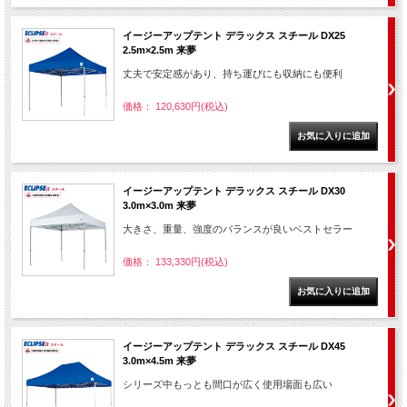
イージーアップテント デラックス スチール DX25
2.5m×2.5m 来夢
丈夫で安定感があり、持ち運びにも収納にも便利
価格： 120,630円(税込)
イージーアップテント デラックス スチール DX30
3.0m×3.0m 来夢
大きさ、重量、強度のバランスが良いベストセラー
価格： 133,330円(税込)
イージーアップテント デラックス スチール DX45
3.0m×4.5m 来夢
シリーズ中もっとも間口が広く使用場面も広い