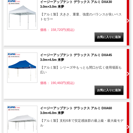
イージーアップテント デラックス アルミ DXA30
3.0m×3.0m 来夢
【アルミ製】大きさ、重量、強度のバランスが良いベス
トセラー
価格： 158,720円(税込)
イージーアップテント デラックス アルミ DXA45
3.0m×4.5m 来夢
【アルミ製】シリーズ中もっとも間口が広く使用場面も
広い
価格： 190,460円(税込)
イージーアップテント デラックス アルミ DXA60
3.0m×6.0m 来夢
【アルミ製】支柱6本で安定感抜群の最上級・最大級モデ
ル