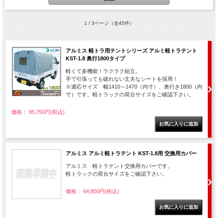
1 / 3ページ
（全45件）
アルミス 軽トラ用テントシリーズ アルミ軽トラテント
KST-1.8 奥行1800タイプ
軽くて多機能！ラクラク組立。
手で引張っても破れない丈夫なシートを採用！
※適応サイズ 幅1410～1470（内寸）、奥行き1800（内
寸）です。軽トラックの荷台サイズをご確認下さい。
価格： 95,750円(税込)
アルミス アルミ軽トラテント KST-1.8用 交換用カバー
アルミス 軽トラテント交換用カバーです。
軽トラックの荷台サイズをご確認下さい。
価格： 64,800円(税込)