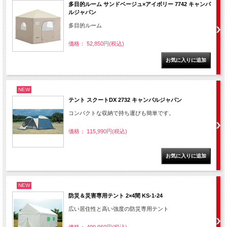
多目的ルーム サンドベージュ×アイボリー 7742 キャンパ
ルジャパン
多目的ルーム
価格： 52,850円(税込)
NEW
テント スクートDX 2732 キャンパルジャパン
コンパクトな収納で持ち運びも簡単です。
価格： 115,990円(税込)
NEW
防災＆災害専用テント 2×4間 KS-1-24
広い居住性と高い強度の防災専用テント