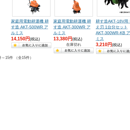
家庭用電動耕運機 耕
家庭用電動耕運機 耕
耕す造AKT-18V用
す造 AKT-500WR ア
す造 AKT-300WR ア
え刃 1台分セット
ルミス
ルミス
AKT-300WR-KB 
14,150円
13,380円
ミス
(税込)
(税込)
3,210円
在庫切れ
(税込)
件～15件 （全15件）