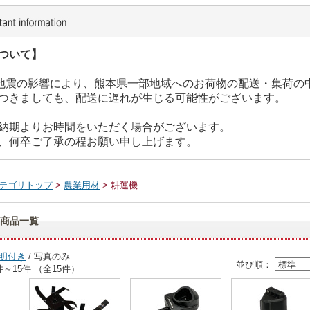
ついて】
た地震の影響により、熊本県一部地域へのお荷物の配送・集荷の
つきましても、配送に遅れが生じる可能性がございます。
納期よりお時間をいただく場合がございます。
、何卒ご了承の程お願い申し上げます。
テゴリトップ
>
農業用材
> 耕運機
商品一覧
明付き
/ 写真のみ
並び順：
件～15件 （全15件）