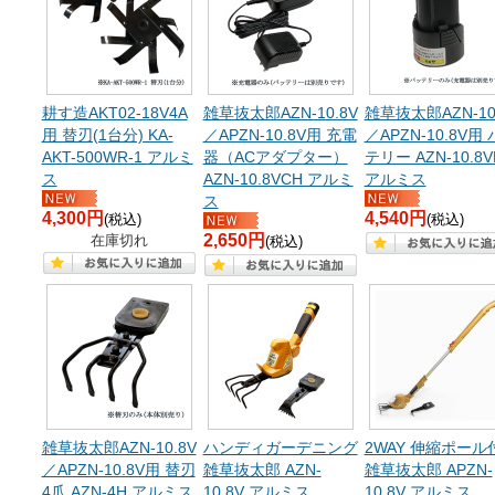
耕す造AKT02-18V4A
雑草抜太郎AZN-10.8V
雑草抜太郎AZN-10
用 替刃(1台分) KA-
／APZN-10.8V用 充電
／APZN-10.8V用
AKT-500WR-1 アルミ
器（ACアダプター）
テリー AZN-10.8V
ス
AZN-10.8VCH アルミ
アルミス
ス
4,300円
4,540円
(税込)
(税込)
2,650円
在庫切れ
(税込)
雑草抜太郎AZN-10.8V
ハンディガーデニング
2WAY 伸縮ポール
／APZN-10.8V用 替刃
雑草抜太郎 AZN-
雑草抜太郎 APZN-
4爪 AZN-4H アルミス
10.8V アルミス
10.8V アルミス