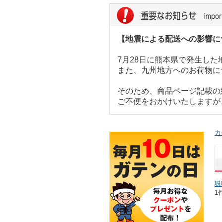
【地震による配送への影響に
7月28日に熊本県で発生し
また、九州地方へのお荷物に
そのため、商品ページ記載の
ご不便をおかけいたしますが
カ
説
1