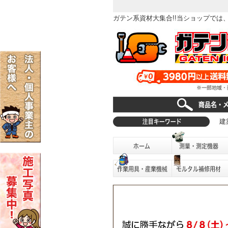
ガテン系資材大集合!!当ショップで
建