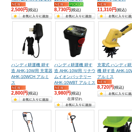
2,500円
8,730円
11,310円
(税込)
(税込)
(税込)
ハンディ耕運機 耕す
ハンディ耕運機 耕す
充電式 ハンディ耕
造 AHK-10W用 充電器
造 AHK-10W用 リチウ
機 耕す造 AHK-10
AHK-10WCH アルミ
ムイオンバッテリー
アルミス
ス
AHK-10WBT アルミス
8,720円
(税込)
2,800円
3,980円
(税込)
(税込)
在庫切れ