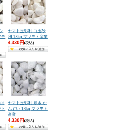
シ
ヤマト玉砂利 白玉砂
ツモ
利 18kg マツモト産業
4,330円
(税込)
 は
ヤマト玉砂利 寒水 か
モト
んすい 18kg マツモト
産業
4,330円
(税込)