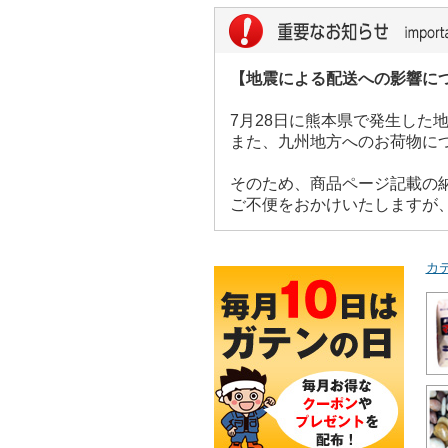
【地震による配送への影響に
7月28日に熊本県で発生し
また、九州地方へのお荷物に
そのため、商品ページ記載の
ご不便をおかけいたしますが
カ