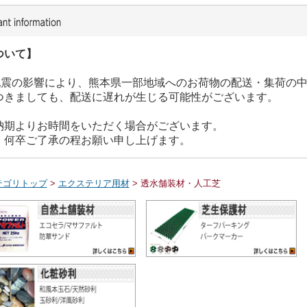
ついて】
た地震の影響により、熊本県一部地域へのお荷物の配送・集荷の
つきましても、配送に遅れが生じる可能性がございます。
納期よりお時間をいただく場合がございます。
、何卒ご了承の程お願い申し上げます。
テゴリトップ
>
エクステリア用材
> 透水舗装材・人工芝