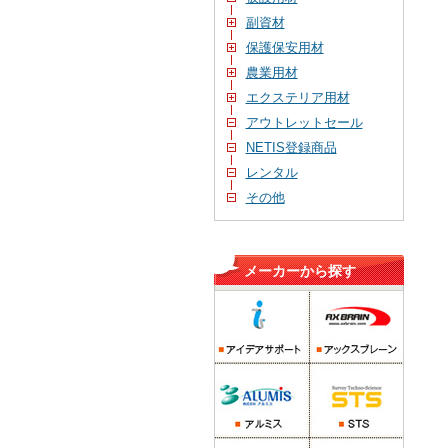
副資材
保護保安用材
農業用材
エクステリア用材
アウトレットセール
NETIS登録商品
レンタル
その他
メーカーから探す