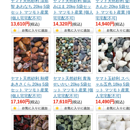
ヤマト天然砂利 淡那
ヤマト天然砂利 御浜
ヤマト天然砂利 金
智 あわなち 20kg 5袋
みはま 20kg 5袋セッ
きんか 20kg 5袋
セット マツモト産業
ト マツモト産業 [個人
ト マツモト産業 [
[個人宅宅配不可]
宅宅配不可]
宅宅配不可]
13,610円
14,320円
14,940円
(税込)
(税込)
(税込)
ヤマト天然砂利 秋櫻
ヤマト天然砂利 青海
ヤマト玉砂利 スペ
あきさくら 20kg 5袋
せいかい 20kg 5袋セ
ャル五色 18kg 5
セット マツモト産業
ット マツモト産業 [個
ット マツモト産業 
[個人宅宅配不可]
人宅宅配不可]
人宅宅配不可]
17,160円
17,610円
14,490円
(税込)
(税込)
(税込)