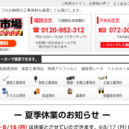
ご利用ガイド
│
お客様の声
│
よくある
は、プロが納得の工事資材を厳選してお届けします。
築基礎資材
道路工事用品
簡易アスファルト
舗装用レーキ
ペトロカッ