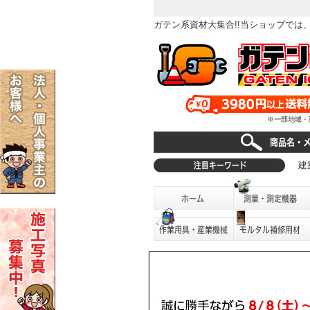
ガテン系資材大集合!!当ショップで
建