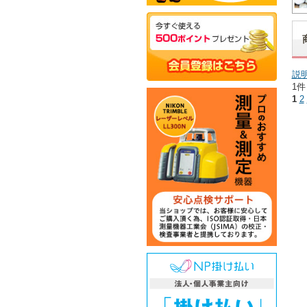
説
1件
1
2