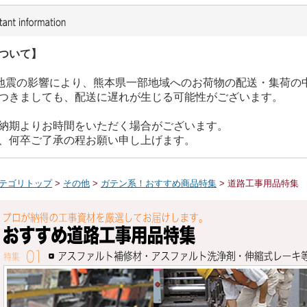
ついて】
た地震の影響により、熊本県一部地域へのお荷物の配送・集荷の
つきましても、配送に遅れが生じる可能性がございます。
納期よりお時間をいただく場合がございます。
、何卒ご了承の程お願い申し上げます。
テゴリトップ
>
その他
>
ガテン系！おすすめ商品特集
> 道路工事用品特集