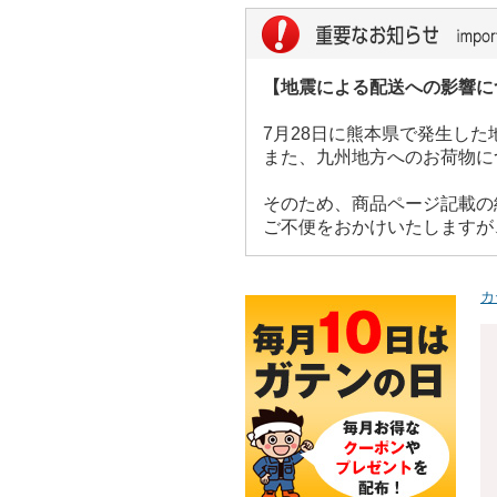
【地震による配送への影響に
7月28日に熊本県で発生し
また、九州地方へのお荷物に
そのため、商品ページ記載の
ご不便をおかけいたしますが
カ