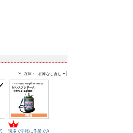
在庫：
式
現場で手軽に作業でき