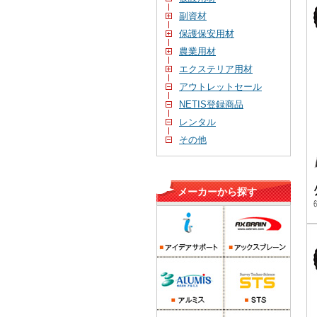
副資材
保護保安用材
農業用材
エクステリア用材
アウトレットセール
NETIS登録商品
レンタル
その他
メーカーから探す