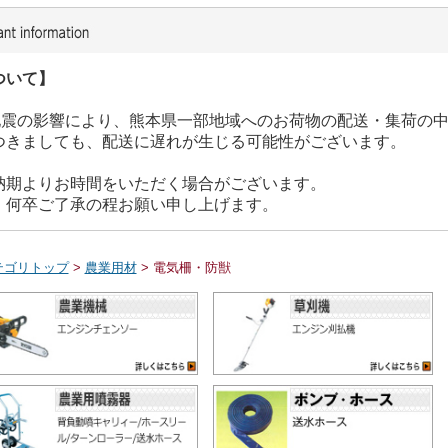
ついて】
た地震の影響により、熊本県一部地域へのお荷物の配送・集荷の
つきましても、配送に遅れが生じる可能性がございます。
納期よりお時間をいただく場合がございます。
、何卒ご了承の程お願い申し上げます。
テゴリトップ
>
農業用材
> 電気柵・防獣