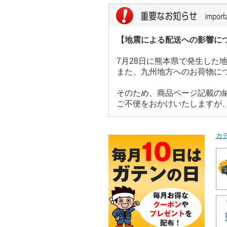
【地震による配送への影響に
7月28日に熊本県で発生し
また、九州地方へのお荷物に
そのため、商品ページ記載の
ご不便をおかけいたしますが
カ