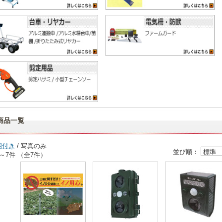
商品一覧
明付き
/ 写真のみ
並び順：
～7件 （全7件）