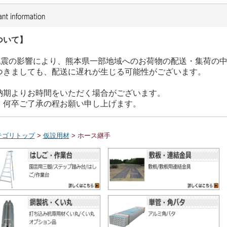
ついて】
た地震の影響により、熊本県一部地域へのお荷物の配送・集荷の
つきましても、配送に遅れが生じる可能性がございます。
納期よりお時間をいただく場合がございます。
、何卒ご了承の程お願い申し上げます。
テゴリトップ
>
仮設用材
> ホース継手