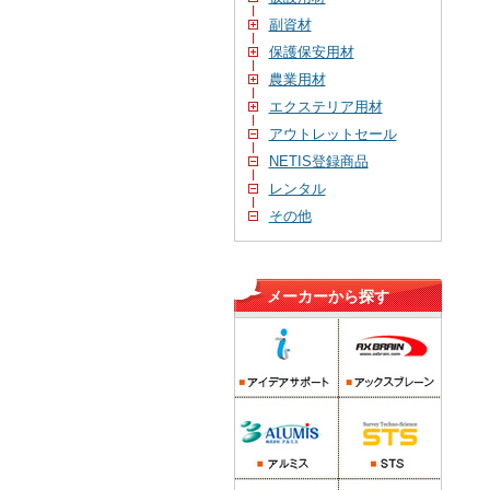
副資材
保護保安用材
農業用材
エクステリア用材
アウトレットセール
NETIS登録商品
レンタル
その他
メーカーから探す