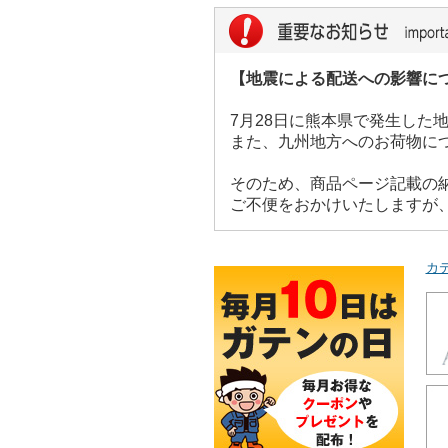
【地震による配送への影響に
7月28日に熊本県で発生し
また、九州地方へのお荷物に
そのため、商品ページ記載の
ご不便をおかけいたしますが
カ