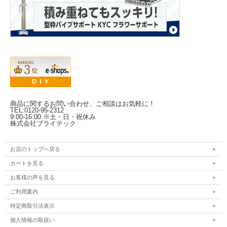
商品に関するお問い合わせ、ご相談はお気軽に！
TEL:0120-95-2312
9:00-16:00 ※土・日・祝休み
株式会社ブライテック
お店のトップへ戻る
カートを見る
お客様の声を見る
ご利用案内
特定商取引法表示
個人情報の取扱い