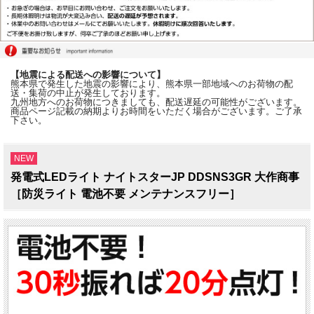
【地震による配送への影響について】
熊本県で発生した地震の影響により、熊本県一部地域へのお荷物の配
送・集荷の中止が発生しております。
九州地方へのお荷物につきましても、配送遅延の可能性がございます。
商品ページ記載の納期よりお時間をいただく場合がございます。ご了承
下さい。
NEW
発電式LEDライト ナイトスターJP DDSNS3GR 大作商事
［防災ライト 電池不要 メンテナンスフリー］