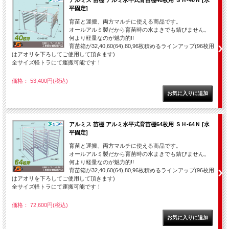
アルミス 苗棚 アルミ水平式育苗棚40枚用 ＳＨ-40Ｎ [水
平固定]
育苗と運搬、両方マルチに使える商品です。
オールアルミ製だから育苗時の水まきでも錆びません。
何より軽量なのが魅力的!!
育苗箱が32,40,60(64),80,96枚積めるラインアップ(96枚用
はアオリを下ろしてご使用して頂きます)
全サイズ軽トラにて運搬可能です！
価格： 53,400円(税込)
アルミス 苗棚 アルミ水平式育苗棚64枚用 ＳＨ-64Ｎ [水
平固定]
育苗と運搬、両方マルチに使える商品です。
オールアルミ製だから育苗時の水まきでも錆びません。
何より軽量なのが魅力的!!
育苗箱が32,40,60(64),80,96枚積めるラインアップ(96枚用
はアオリを下ろしてご使用して頂きます)
全サイズ軽トラにて運搬可能です！
価格： 72,600円(税込)