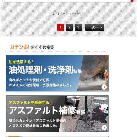
1 / 3ページ
（全44件）
1
2
3
次へ