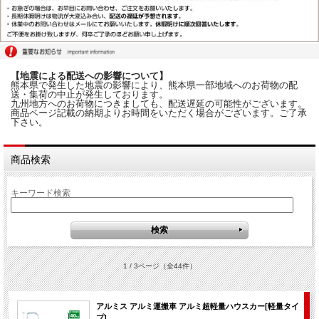
【地震による配送への影響について】
熊本県で発生した地震の影響により、熊本県一部地域へのお荷物の配
送・集荷の中止が発生しております。
九州地方へのお荷物につきましても、配送遅延の可能性がございます。
商品ページ記載の納期よりお時間をいただく場合がございます。ご了承
下さい。
商品検索
キーワード検索
1 / 3ページ
（全44件）
アルミス アルミ運搬車 アルミ超軽量ハウスカー[軽量タイ
プ]