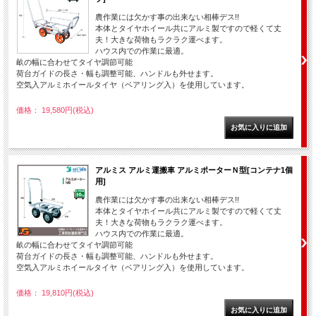
農作業には欠かす事の出来ない相棒デス!!
本体とタイヤホイール共にアルミ製ですので軽くて丈
夫！大きな荷物もラクラク運べます。
ハウス内での作業に最適。
畝の幅に合わせてタイヤ調節可能
荷台ガイドの長さ・幅も調整可能、ハンドルも外せます。
空気入アルミホイールタイヤ（ベアリング入）を使用しています。
価格： 19,580円(税込)
アルミス アルミ運搬車 アルミポーターＮ型[コンテナ1個
用]
農作業には欠かす事の出来ない相棒デス!!
本体とタイヤホイール共にアルミ製ですので軽くて丈
夫！大きな荷物もラクラク運べます。
ハウス内での作業に最適。
畝の幅に合わせてタイヤ調節可能
荷台ガイドの長さ・幅も調整可能、ハンドルも外せます。
空気入アルミホイールタイヤ（ベアリング入）を使用しています。
価格： 19,810円(税込)