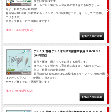
度と軽量仕様です。
オールアルミ製だから育苗時の水まきでも錆びません。
何より軽量なのが魅力的!!
育苗箱が40,60,80,96枚積めるラインアップ(96枚用はアオリを下ろしてご使用し
て頂きます)
全サイズ軽トラにて運搬可能です！
価格： 94,370円(税込)
アルミス 苗棚 アルミ水平式育苗棚32枚用 ＳＨ-32ＮＳ
[水平固定]
育苗と運搬、両方マルチに使える商品です。
オールアルミ製だから育苗時の水まきでも錆びません。
何より軽量なのが魅力的!!
育苗箱が32,40,60(64),80,96枚積めるラインアップ(96枚用
はアオリを下ろしてご使用して頂きます)
全サイズ軽トラにて運搬可能です！
価格： 49,780円(税込)