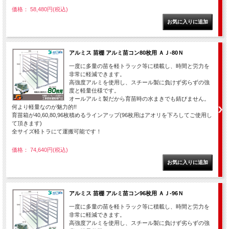
価格： 58,480円(税込)
アルミス 苗棚 アルミ苗コン80枚用 ＡＪ-80Ｎ
一度に多量の苗を軽トラック等に積載し、時間と労力を
非常に軽減できます。
高強度アルミを使用し、スチール製に負けず劣らずの強
度と軽量仕様です。
オールアルミ製だから育苗時の水まきでも錆びません。
何より軽量なのが魅力的!!
育苗箱が40,60,80,96枚積めるラインアップ(96枚用はアオリを下ろしてご使用し
て頂きます)
全サイズ軽トラにて運搬可能です！
価格： 74,640円(税込)
アルミス 苗棚 アルミ苗コン96枚用 ＡＪ-96Ｎ
一度に多量の苗を軽トラック等に積載し、時間と労力を
非常に軽減できます。
高強度アルミを使用し、スチール製に負けず劣らずの強