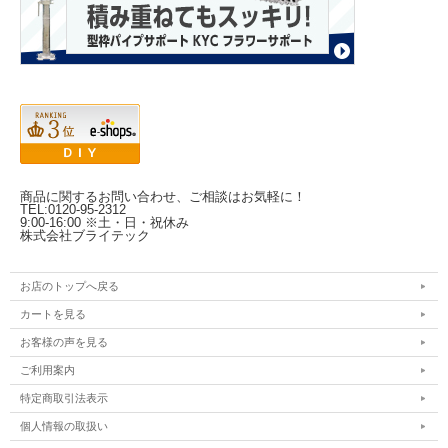
商品に関するお問い合わせ、ご相談はお気軽に！
TEL:0120-95-2312
9:00-16:00 ※土・日・祝休み
株式会社ブライテック
お店のトップへ戻る
カートを見る
お客様の声を見る
ご利用案内
特定商取引法表示
個人情報の取扱い