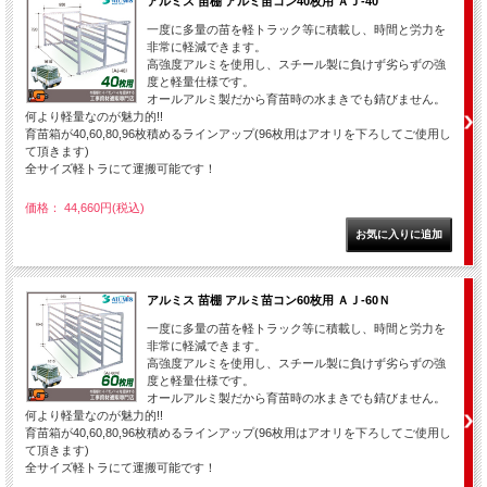
アルミス 苗棚 アルミ苗コン40枚用 ＡＪ-40
一度に多量の苗を軽トラック等に積載し、時間と労力を
非常に軽減できます。
高強度アルミを使用し、スチール製に負けず劣らずの強
度と軽量仕様です。
オールアルミ製だから育苗時の水まきでも錆びません。
何より軽量なのが魅力的!!
育苗箱が40,60,80,96枚積めるラインアップ(96枚用はアオリを下ろしてご使用し
て頂きます)
全サイズ軽トラにて運搬可能です！
価格： 44,660円(税込)
アルミス 苗棚 アルミ苗コン60枚用 ＡＪ-60Ｎ
一度に多量の苗を軽トラック等に積載し、時間と労力を
非常に軽減できます。
高強度アルミを使用し、スチール製に負けず劣らずの強
度と軽量仕様です。
オールアルミ製だから育苗時の水まきでも錆びません。
何より軽量なのが魅力的!!
育苗箱が40,60,80,96枚積めるラインアップ(96枚用はアオリを下ろしてご使用し
て頂きます)
全サイズ軽トラにて運搬可能です！