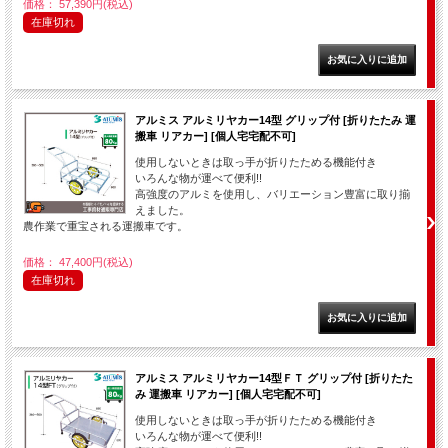
価格： 57,390円(税込)
在庫切れ
アルミス アルミリヤカー14型 グリップ付 [折りたたみ 運
搬車 リアカー] [個人宅宅配不可]
使用しないときは取っ手が折りたためる機能付き
いろんな物が運べて便利!!
高強度のアルミを使用し、バリエーション豊富に取り揃
えました。
農作業で重宝される運搬車です。
価格： 47,400円(税込)
在庫切れ
アルミス アルミリヤカー14型ＦＴ グリップ付 [折りたた
み 運搬車 リアカー] [個人宅宅配不可]
使用しないときは取っ手が折りたためる機能付き
いろんな物が運べて便利!!