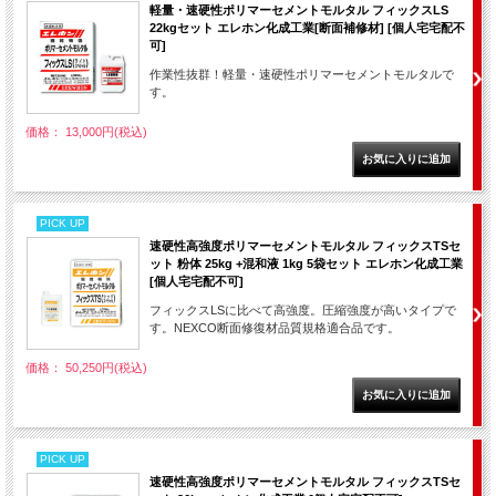
軽量・速硬性ポリマーセメントモルタル フィックスLS
22kgセット エレホン化成工業[断面補修材] [個人宅宅配不
可]
作業性抜群！軽量・速硬性ポリマーセメントモルタルで
す。
価格： 13,000円(税込)
PICK UP
速硬性高強度ポリマーセメントモルタル フィックスTSセ
ット 粉体 25kg +混和液 1kg 5袋セット エレホン化成工業
[個人宅宅配不可]
フィックスLSに比べて高強度。圧縮強度が高いタイプで
す。NEXCO断面修復材品質規格適合品です。
価格： 50,250円(税込)
PICK UP
速硬性高強度ポリマーセメントモルタル フィックスTSセ