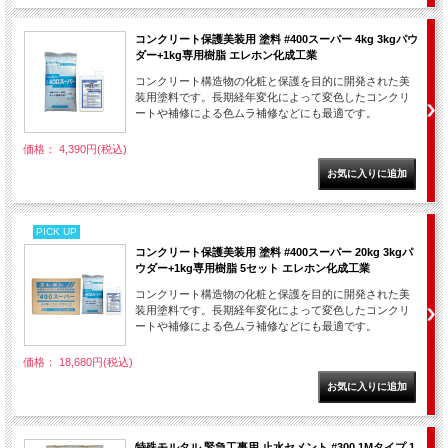
コンクリート保護美装用 塗料 #400スーパー 4kg 3kgパウ
ダー+1kg専用樹脂 エレホン化成工業
コンクリート構造物の化粧と保護を目的に開発された美
装用塗料です。長期経年変化によって変色したコンクリ
ートや補修による色ムラ補修などにも最適です。
価格： 4,390円(税込)
PICK UP
コンクリート保護美装用 塗料 #400スーパー 20kg 3kgパ
ウダー+1kg専用樹脂 5セット エレホン化成工業
コンクリート構造物の化粧と保護を目的に開発された美
装用塗料です。長期経年変化によって変色したコンクリ
ートや補修による色ムラ補修などにも最適です。
価格： 18,680円(税込)
特殊モルタル 緊急工事用 止水セメント #300 1Mタイプ 1