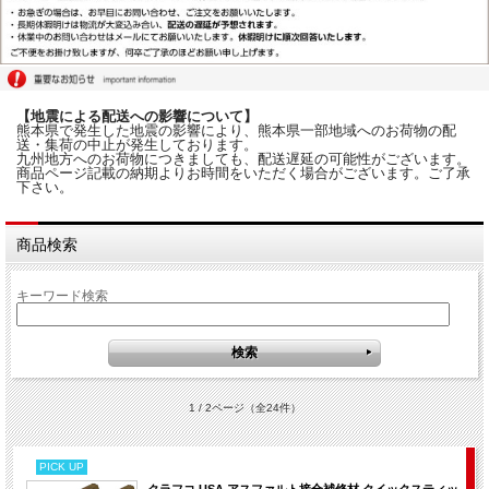
【地震による配送への影響について】
熊本県で発生した地震の影響により、熊本県一部地域へのお荷物の配
送・集荷の中止が発生しております。
九州地方へのお荷物につきましても、配送遅延の可能性がございます。
商品ページ記載の納期よりお時間をいただく場合がございます。ご了承
下さい。
商品検索
キーワード検索
1 / 2ページ
（全24件）
PICK UP