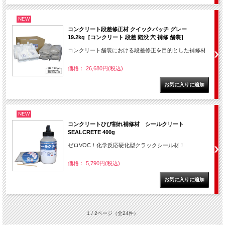
NEW
コンクリート段差修正材 クイックパッチ グレー
19.2kg［コンクリート 段差 陥没 穴 補修 舗装］
コンクリート舗装における段差修正を目的とした補修材
価格： 26,680円(税込)
NEW
コンクリートひび割れ補修材 シールクリート
SEALCRETE 400g
ゼロVOC！化学反応硬化型クラックシール材！
価格： 5,790円(税込)
1 / 2ページ
（全24件）