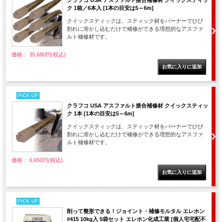
クラフコ USA アスファルト接合補修材 クイックスティッ
ク 1箱／6本入 [1本の目安は5～6m]
クイックスティックは、スティック材をバーナーでひび
割れに溶かし込むだけで補修ができる理想的なアスファ
ルト補修材です。
価格： 35,680円(税込)
PICK UP
クラフコ USA アスファルト接合補修材 クイックスティッ
ク 1本 [1本の目安は5～6m]
クイックスティックは、スティック材をバーナーでひび
割れに溶かし込むだけで補修ができる理想的なアスファ
ルト補修材です。
価格： 6,650円(税込)
PICK UP
削って整形できる！ジョイント・補修モルタル エレホン
#415 10kg入 5袋セット エレホン化成工業 [個人宅宅配不