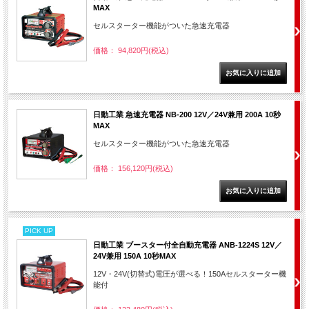
MAX
セルスターター機能がついた急速充電器
価格： 94,820円(税込)
日動工業 急速充電器 NB-200 12V／24V兼用 200A 10秒
MAX
セルスターター機能がついた急速充電器
価格： 156,120円(税込)
PICK UP
日動工業 ブースター付全自動充電器 ANB-1224S 12V／
24V兼用 150A 10秒MAX
12V・24V(切替式)電圧が選べる！150Aセルスターター機
能付