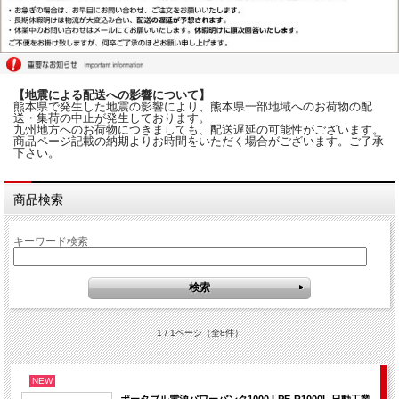
【地震による配送への影響について】
熊本県で発生した地震の影響により、熊本県一部地域へのお荷物の配
送・集荷の中止が発生しております。
九州地方へのお荷物につきましても、配送遅延の可能性がございます。
商品ページ記載の納期よりお時間をいただく場合がございます。ご了承
下さい。
商品検索
キーワード検索
1 / 1ページ
（全8件）
NEW