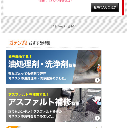
価格： 123,480円(税込)
1 / 1ページ
（全8件）