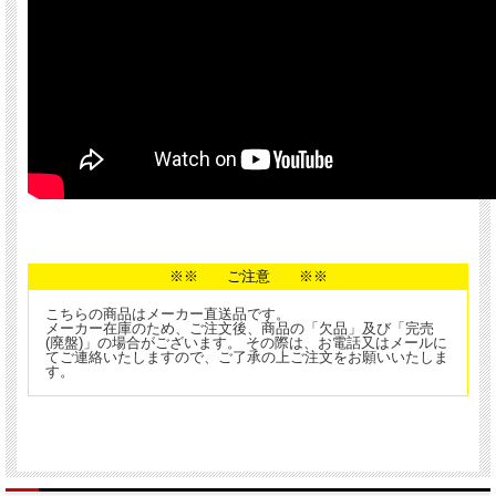
※※ ご注意 ※※
こちらの商品はメーカー直送品です。
メーカー在庫のため、ご注文後、商品の「欠品」及び「完売
(廃盤)」の場合がございます。 その際は、お電話又はメールに
てご連絡いたしますので、ご了承の上ご注文をお願いいたしま
す。