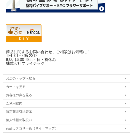
商品に関するお問い合わせ、ご相談はお気軽に！
TEL:0120-95-2312
9:00-16:00 ※土・日・祝休み
株式会社ブライテック
お店のトップへ戻る
カートを見る
お客様の声を見る
ご利用案内
特定商取引法表示
個人情報の取扱い
商品カテゴリ一覧（サイトマップ）