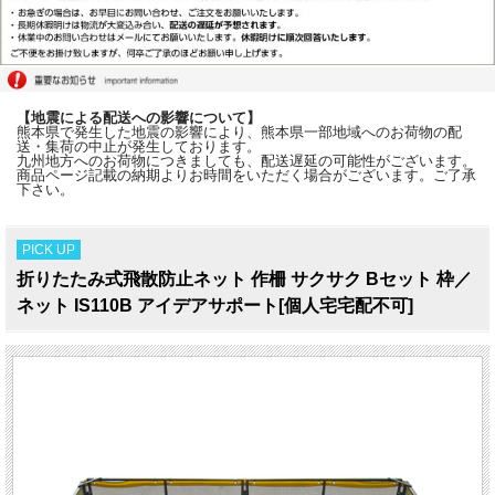
【地震による配送への影響について】
熊本県で発生した地震の影響により、熊本県一部地域へのお荷物の配
送・集荷の中止が発生しております。
九州地方へのお荷物につきましても、配送遅延の可能性がございます。
商品ページ記載の納期よりお時間をいただく場合がございます。ご了承
下さい。
PICK UP
折りたたみ式飛散防止ネット 作柵 サクサク Bセット 枠／
ネット IS110B アイデアサポート[個人宅宅配不可]