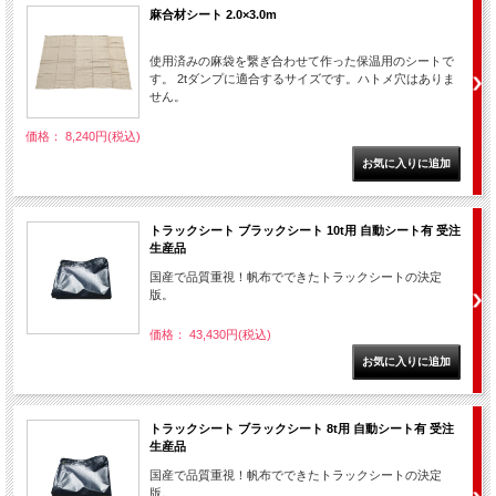
麻合材シート 2.0×3.0m
使用済みの麻袋を繋ぎ合わせて作った保温用のシートで
す。 2tダンプに適合するサイズです。ハトメ穴はありま
せん。
価格： 8,240円(税込)
トラックシート ブラックシート 10t用 自動シート有 受注
生産品
国産で品質重視！帆布でできたトラックシートの決定
版。
価格： 43,430円(税込)
トラックシート ブラックシート 8t用 自動シート有 受注
生産品
国産で品質重視！帆布でできたトラックシートの決定
版。