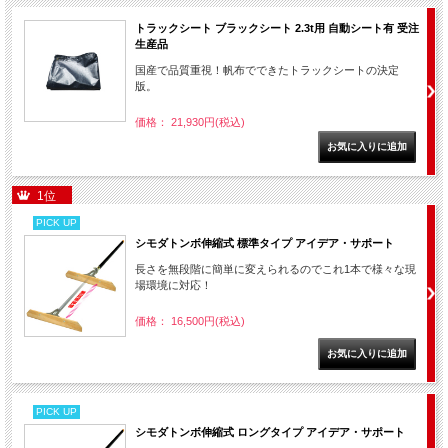
トラックシート ブラックシート 2.3t用 自動シート有 受注
生産品
国産で品質重視！帆布でできたトラックシートの決定
版。
価格： 21,930円(税込)
1位
PICK UP
シモダトンボ伸縮式 標準タイプ アイデア・サポート
長さを無段階に簡単に変えられるのでこれ1本で様々な現
場環境に対応！
価格： 16,500円(税込)
PICK UP
シモダトンボ伸縮式 ロングタイプ アイデア・サポート