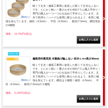
軽くて丈夫！舗装工事用に改良した軽くて丈夫なふるい
です。とにかく軽い！重さわずか400グラム職人手作り！
専門の職人が一つ一つ心を込めて手作りしています。丈
夫で長持ち！ハードな使用に耐えられるよう、各所に補
強を加えています。細目（4.5mm）、中目（6.0mm）、粗目(7.5mm)、網目混合
の4種類
価格： 24,790円(税込)
PICK UP
舗装用作業用具 木製曲げ輪ふるい 径30ｃｍ×高さ90mm
軽くて丈夫！舗装工事用に改良した軽くて丈夫なふるい
です。とにかく軽い！重さわずか400グラム職人手作り！
専門の職人が一つ一つ心を込めて手作りしています。丈
夫で長持ち！ハードな使用に耐えられるよう、各所に補
強を加えています。網目は３種類！細目（4.5mm）、中
目（6.0mm）、粗目(7.5mm)の３種類
価格： 9,190円(税込)