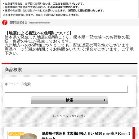
【地震による配送への影響について】
熊本県で発生した地震の影響により、熊本県一部地域へのお荷物の配
送・集荷の中止が発生しております。
九州地方へのお荷物につきましても、配送遅延の可能性がございます。
商品ページ記載の納期よりお時間をいただく場合がございます。ご了承
下さい。
商品検索
キーワード検索
1 / 9ページ
（全179件）
舗装用作業用具 木製曲げ輪ふるい 径30ｃｍ×高さ90mm 3
個セット