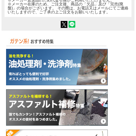
※メーカー直送品のため代金引換がご利用いただけません。
※メーカー在庫のため、ご注文後、商品の「欠品」及び「完売(廃
盤)」の場合がございます。 その際は、お電話又はメールにてご連絡
いたしますので、ご了承の上ご注文をお願いいたします。