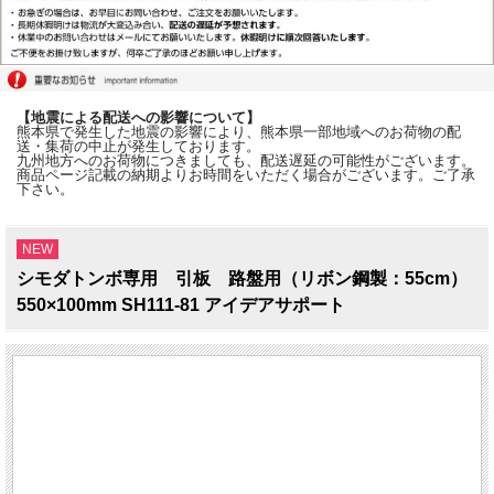
【地震による配送への影響について】
熊本県で発生した地震の影響により、熊本県一部地域へのお荷物の配
送・集荷の中止が発生しております。
九州地方へのお荷物につきましても、配送遅延の可能性がございます。
商品ページ記載の納期よりお時間をいただく場合がございます。ご了承
下さい。
NEW
シモダトンボ専用 引板 路盤用（リボン鋼製：55cm）
550×100mm SH111-81 アイデアサポート