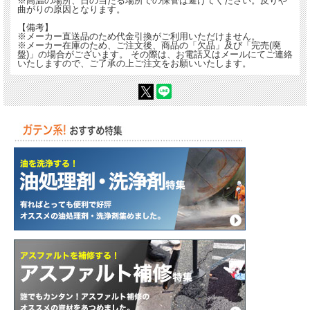
※高温の場所、日の当たる場所での保管は避けてください。反りや
曲がりの原因となります。
【備考】
※メーカー直送品のため代金引換がご利用いただけません。
※メーカー在庫のため、ご注文後、商品の「欠品」及び「完売(廃
盤)」の場合がございます。 その際は、お電話又はメールにてご連絡
いたしますので、ご了承の上ご注文をお願いいたします。