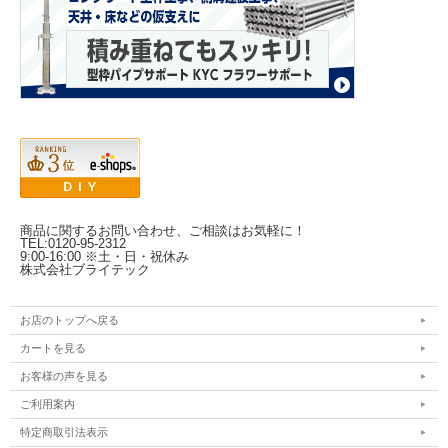
商品に関するお問い合わせ、ご相談はお気軽に！
TEL:0120-95-2312
9:00-16:00 ※土・日・祝休み
株式会社ブライテック
お店のトップへ戻る
カートを見る
お客様の声を見る
ご利用案内
特定商取引法表示