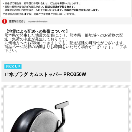
【地震による配送への影響について】
熊本県で発生した地震の影響により、熊本県一部地域へのお荷物の配
送・集荷の中止が発生しております。
九州地方へのお荷物につきましても、配送遅延の可能性がございます。
商品ページ記載の納期よりお時間をいただく場合がございます。ご了承
下さい。
PICK UP
止水プラグ カムストッパー PRO350W