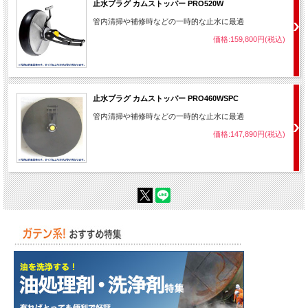
止水プラグ カムストッパー PRO520W
管内清掃や補修時などの一時的な止水に最適
価格:159,800円(税込)
止水プラグ カムストッパー PRO460WSPC
管内清掃や補修時などの一時的な止水に最適
価格:147,890円(税込)