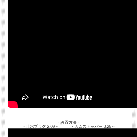
- 設置方法 -
・止水プラグ 2:09～ ・カムストッパー 3:29～