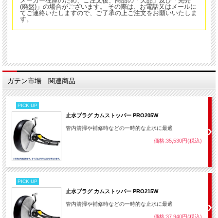
メーカー在庫のため、ご注文後、商品の「欠品」及び「完売
(廃盤)」の場合がございます。 その際は、お電話又はメールに
てご連絡いたしますので、ご了承の上ご注文をお願いいたしま
す。
ガテン市場 関連商品
PICK UP
止水プラグ カムストッパー PRO205W
管内清掃や補修時などの一時的な止水に最適
価格:35,530円(税込)
PICK UP
止水プラグ カムストッパー PRO215W
管内清掃や補修時などの一時的な止水に最適
価格:37,940円(税込)