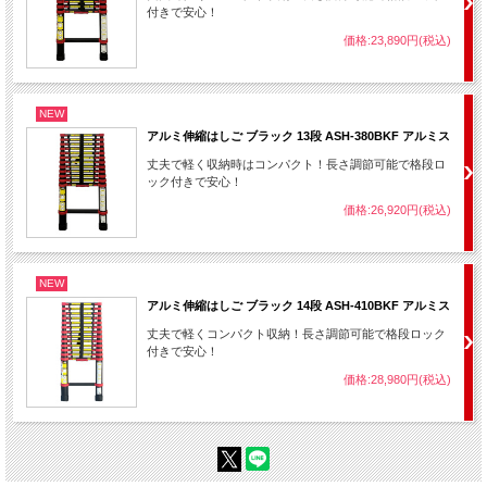
付きで安心！
価格:23,890円(税込)
NEW
アルミ伸縮はしご ブラック 13段 ASH-380BKF アルミス
丈夫で軽く収納時はコンパクト！長さ調節可能で格段ロ
ック付きで安心！
価格:26,920円(税込)
NEW
アルミ伸縮はしご ブラック 14段 ASH-410BKF アルミス
丈夫で軽くコンパクト収納！長さ調節可能で格段ロック
付きで安心！
価格:28,980円(税込)