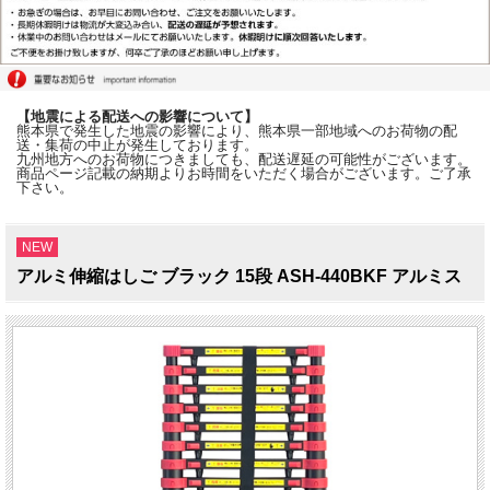
【地震による配送への影響について】
熊本県で発生した地震の影響により、熊本県一部地域へのお荷物の配
送・集荷の中止が発生しております。
九州地方へのお荷物につきましても、配送遅延の可能性がございます。
商品ページ記載の納期よりお時間をいただく場合がございます。ご了承
下さい。
NEW
アルミ伸縮はしご ブラック 15段 ASH-440BKF アルミス