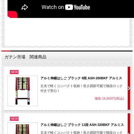
ガテン市場 関連商品
NEW
アルミ伸縮はしご ブラック 9段 ASH-260BKF アルミス
丈夫で軽くコンパクト収納！長さ調節可能で格段ロック
付きで安心！
価格:19,900円(税込)
NEW
アルミ伸縮はしご ブラック 11段 ASH-320BKF アルミス
丈夫で軽くコンパクト収納！長さ調節可能で格段ロック