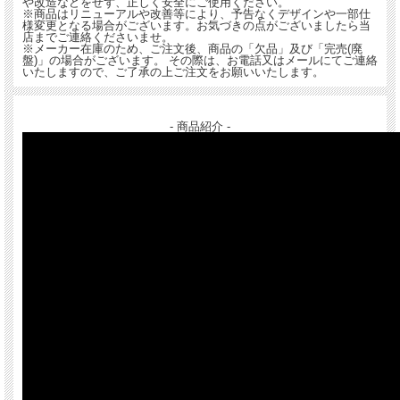
や改造などをせず、正しく安全にご使用ください。
※商品はリニューアルや改善等により、予告なくデザインや一部仕
様変更となる場合がございます。お気づきの点がございましたら当
店までご連絡くださいませ。
※メーカー在庫のため、ご注文後、商品の「欠品」及び「完売(廃
盤)」の場合がございます。 その際は、お電話又はメールにてご連絡
いたしますので、ご了承の上ご注文をお願いいたします。
- 商品紹介 -