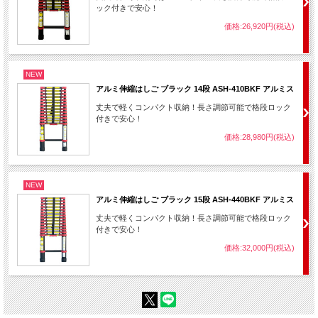
ック付きで安心！
価格:26,920円(税込)
NEW
アルミ伸縮はしご ブラック 14段 ASH-410BKF アルミス
丈夫で軽くコンパクト収納！長さ調節可能で格段ロック
付きで安心！
価格:28,980円(税込)
NEW
アルミ伸縮はしご ブラック 15段 ASH-440BKF アルミス
丈夫で軽くコンパクト収納！長さ調節可能で格段ロック
付きで安心！
価格:32,000円(税込)