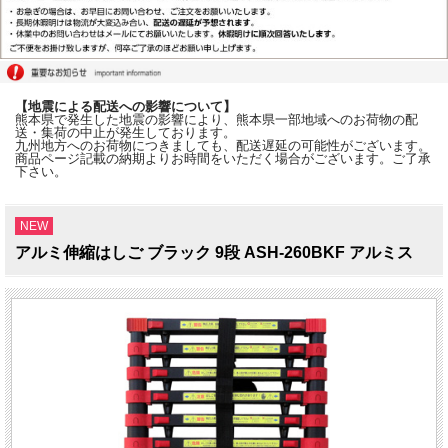
【地震による配送への影響について】
熊本県で発生した地震の影響により、熊本県一部地域へのお荷物の配
送・集荷の中止が発生しております。
九州地方へのお荷物につきましても、配送遅延の可能性がございます。
商品ページ記載の納期よりお時間をいただく場合がございます。ご了承
下さい。
NEW
アルミ伸縮はしご ブラック 9段 ASH-260BKF アルミス