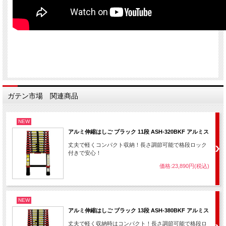
ガテン市場 関連商品
NEW
アルミ伸縮はしご ブラック 11段 ASH-320BKF アルミス
丈夫で軽くコンパクト収納！長さ調節可能で格段ロック
付きで安心！
価格:23,890円(税込)
NEW
アルミ伸縮はしご ブラック 13段 ASH-380BKF アルミス
丈夫で軽く収納時はコンパクト！長さ調節可能で格段ロ