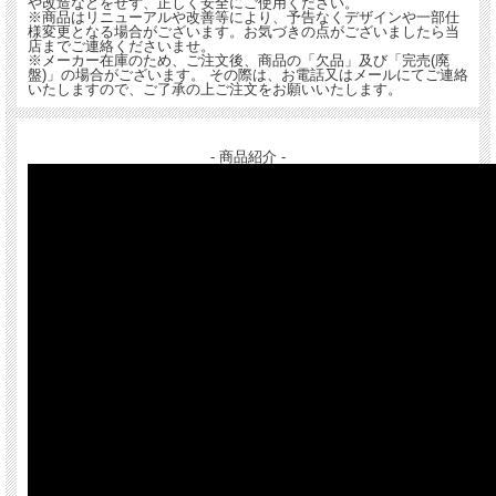
や改造などをせず、正しく安全にご使用ください。
※商品はリニューアルや改善等により、予告なくデザインや一部仕
様変更となる場合がございます。お気づきの点がございましたら当
店までご連絡くださいませ。
※メーカー在庫のため、ご注文後、商品の「欠品」及び「完売(廃
盤)」の場合がございます。 その際は、お電話又はメールにてご連絡
いたしますので、ご了承の上ご注文をお願いいたします。
- 商品紹介 -