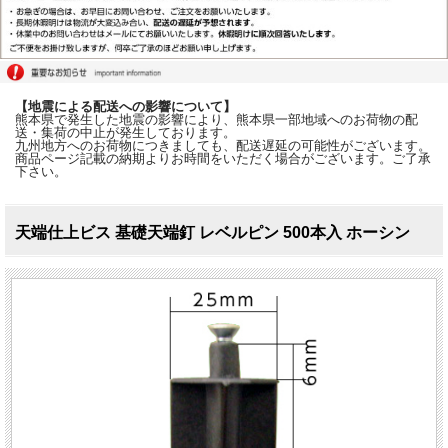
【地震による配送への影響について】
熊本県で発生した地震の影響により、熊本県一部地域へのお荷物の配
送・集荷の中止が発生しております。
九州地方へのお荷物につきましても、配送遅延の可能性がございます。
商品ページ記載の納期よりお時間をいただく場合がございます。ご了承
下さい。
天端仕上ビス 基礎天端釘 レベルピン 500本入 ホーシン