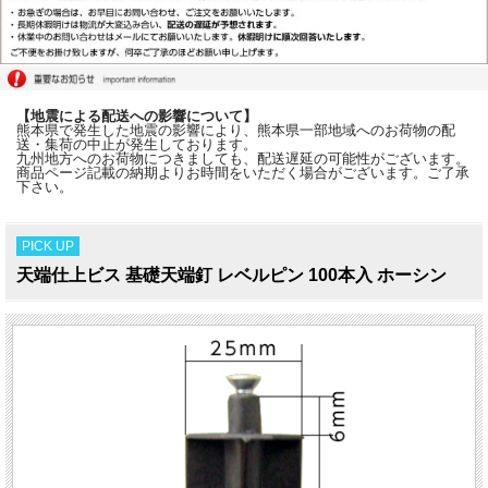
【地震による配送への影響について】
熊本県で発生した地震の影響により、熊本県一部地域へのお荷物の配
送・集荷の中止が発生しております。
九州地方へのお荷物につきましても、配送遅延の可能性がございます。
商品ページ記載の納期よりお時間をいただく場合がございます。ご了承
下さい。
PICK UP
天端仕上ビス 基礎天端釘 レベルピン 100本入 ホーシン