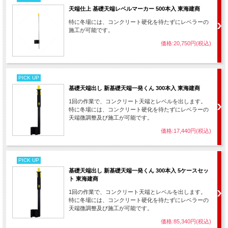
天端仕上 基礎天端レベルマーカー 500本入 東海建商
特に冬場には、コンクリート硬化を待たずにレベラーの
施工が可能です。
価格:20,750円(税込)
PICK UP
基礎天端出し 新基礎天端一発くん 300本入 東海建商
1回の作業で、コンクリート天端とレベルを出します。
特に冬場には、コンクリート硬化を待たずにレベラーの
天端微調整及び施工が可能です。
価格:17,440円(税込)
PICK UP
基礎天端出し 新基礎天端一発くん 300本入 5ケースセッ
ト 東海建商
1回の作業で、コンクリート天端とレベルを出します。
特に冬場には、コンクリート硬化を待たずにレベラーの
天端微調整及び施工が可能です。
価格:85,340円(税込)