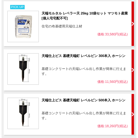
PICK UP
天端モルタル レベラー天 25kg 10袋セット マツモト産業
[個人宅宅配不可]
住宅の布基礎用天端仕上材
価格:33,580円(税込)
天端仕上ビス 基礎天端釘 レベルピン 300本入 ホーシン
基礎コンクリートの天端レベル出し作業が簡単に行えま
す。
価格:11,560円(税込)
天端仕上ビス 基礎天端釘 レベルピン 500本入 ホーシン
基礎コンクリートの天端レベル出し作業が簡単に行えま
す。
価格:18,260円(税込)