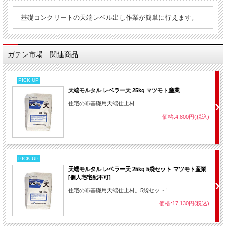
基礎コンクリートの天端レベル出し作業が簡単に行えます。
ガテン市場 関連商品
PICK UP
天端モルタル レベラー天 25kg マツモト産業
住宅の布基礎用天端仕上材
価格:4,800円(税込)
PICK UP
天端モルタル レベラー天 25kg 5袋セット マツモト産業
[個人宅宅配不可]
住宅の布基礎用天端仕上材。5袋セット!
価格:17,130円(税込)