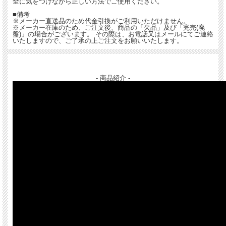
全に気をつけながら正しい方法でご使用ください。
■備考
※メーカー直送品のため代金引換がご利用いただけません。
※メーカー在庫のため、ご注文後、商品の「欠品」及び「完売(廃
盤)」の場合がございます。 その際は、お電話又はメールにてご連絡
いたしますので、ご了承の上ご注文をお願いいたします。
- 商品紹介 -