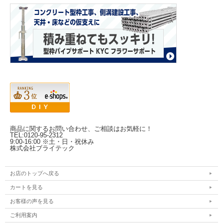
商品に関するお問い合わせ、ご相談はお気軽に！
TEL:0120-95-2312
9:00-16:00 ※土・日・祝休み
株式会社ブライテック
お店のトップへ戻る
カートを見る
お客様の声を見る
ご利用案内