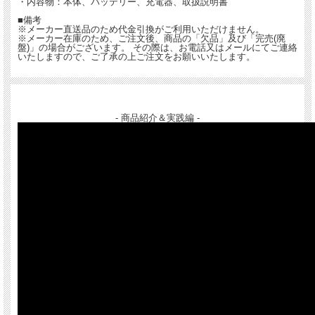
・内容物：本体、バッテリー、充電器、取扱説明書
■備考
※メーカー直送品のため代金引換がご利用いただけません。
※メーカー在庫のため、ご注文後、商品の「欠品」及び「完売(廃
盤)」の場合がございます。 その際は、お電話又はメールにてご連絡
いたしますので、ご了承の上ご注文をお願いいたします。
- 商品紹介＆実践編 -