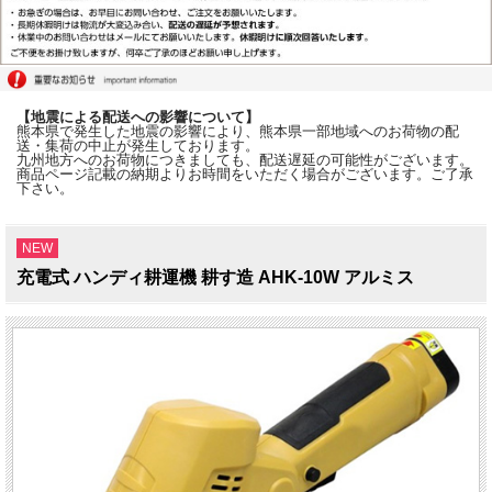
【地震による配送への影響について】
熊本県で発生した地震の影響により、熊本県一部地域へのお荷物の配
送・集荷の中止が発生しております。
九州地方へのお荷物につきましても、配送遅延の可能性がございます。
商品ページ記載の納期よりお時間をいただく場合がございます。ご了承
下さい。
NEW
充電式 ハンディ耕運機 耕す造 AHK-10W アルミス