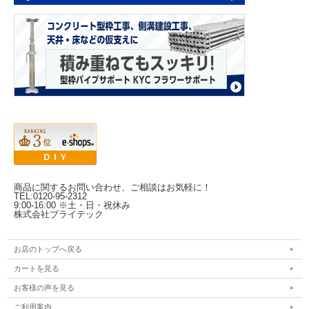
商品に関するお問い合わせ、ご相談はお気軽に！
TEL:0120-95-2312
9:00-16:00 ※土・日・祝休み
株式会社ブライテック
お店のトップへ戻る
カートを見る
お客様の声を見る
ご利用案内