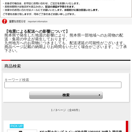
【地震による配送への影響について】
熊本県で発生した地震の影響により、熊本県一部地域へのお荷物の配
送・集荷の中止が発生しております。
九州地方へのお荷物につきましても、配送遅延の可能性がございます。
商品ページ記載の納期よりお時間をいただく場合がございます。ご了承
下さい。
商品検索
キーワード検索
1 / 3ページ
（全46件）
PICK UP