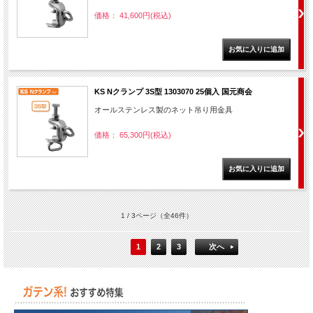
価格： 41,600円(税込)
KS Nクランプ 3S型 1303070 25個入 国元商会
オールステンレス製のネット吊り用金具
価格： 65,300円(税込)
1 / 3ページ
（全46件）
1
2
3
次へ