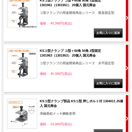
KSコ型クランプ コ型＋60角 50角 1型固定
1301961（1301951） 20個入 国元商会
コ型クランプの用途開発商品シリーズ 垂直固定型
価格： 45,390円(税込)
KSコ型クランプ コ型＋60角 50角 2型固定
1301963（1301953） 20個入 国元商会
コ型クランプの用途開発商品シリーズ 水平固定型
価格： 45,390円(税込)
KSコ型クランプ部品 KSコ型 押しボルト付 1304011 25個
入 国元商会
溶融亜鉛メッキ鋼板使用
価格： 33,060円(税込)