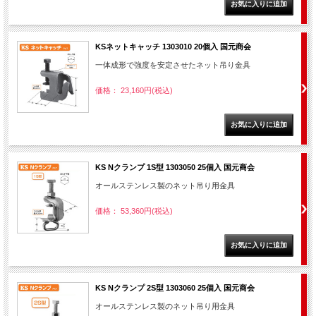
KSネットキャッチ 1303010 20個入 国元商会
一体成形で強度を安定させたネット吊り金具
価格： 23,160円(税込)
KS Nクランプ 1S型 1303050 25個入 国元商会
オールステンレス製のネット吊り用金具
価格： 53,360円(税込)
KS Nクランプ 2S型 1303060 25個入 国元商会
オールステンレス製のネット吊り用金具