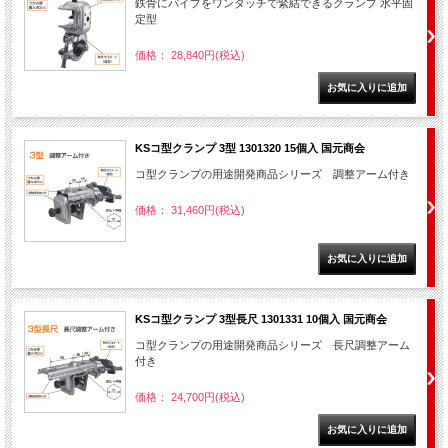
鉄骨にパイプをワンタッチで緊結できるクランプ 水平固
定型
価格： 28,840円(税込)
KSコ型クランプ 3型 1301320 15個入 国元商会
コ型クランプの用途開発商品シリーズ 調整アーム付き
価格： 31,460円(税込)
KSコ型クランプ 3型長尺 1301331 10個入 国元商会
コ型クランプの用途開発商品シリーズ 長尺調整アーム
付き
価格： 24,700円(税込)