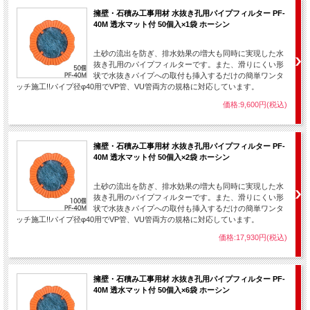
擁壁・石積み工事用材 水抜き孔用パイプフィルター PF-
40M 透水マット付 50個入×1袋 ホーシン
土砂の流出を防ぎ、排水効果の増大も同時に実現した水
抜き孔用のパイプフィルターです。また、滑りにくい形
状で水抜きパイプへの取付も挿入するだけの簡単ワンタ
ッチ施工!!パイプ径φ40用でVP管、VU管両方の規格に対応しています。
価格:9,600円(税込)
擁壁・石積み工事用材 水抜き孔用パイプフィルター PF-
40M 透水マット付 50個入×2袋 ホーシン
土砂の流出を防ぎ、排水効果の増大も同時に実現した水
抜き孔用のパイプフィルターです。また、滑りにくい形
状で水抜きパイプへの取付も挿入するだけの簡単ワンタ
ッチ施工!!パイプ径φ40用でVP管、VU管両方の規格に対応しています。
価格:17,930円(税込)
擁壁・石積み工事用材 水抜き孔用パイプフィルター PF-
40M 透水マット付 50個入×6袋 ホーシン