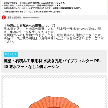
【地震による配送への影響について】
熊本県で発生した地震の影響により、熊本県一部地域へのお荷物の配
送・集荷の中止が発生しております。
九州地方へのお荷物につきましても、配送遅延の可能性がございます。
商品ページ記載の納期よりお時間をいただく場合がございます。ご了承
下さい。
PICK UP
擁壁・石積み工事用材 水抜き孔用パイプフィルター PF-
40 透水マットなし 1個 ホーシン