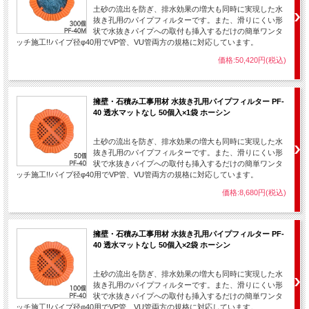
土砂の流出を防ぎ、排水効果の増大も同時に実現した水
抜き孔用のパイプフィルターです。また、滑りにくい形
状で水抜きパイプへの取付も挿入するだけの簡単ワンタ
ッチ施工!!パイプ径φ40用でVP管、VU管両方の規格に対応しています。
価格:50,420円(税込)
擁壁・石積み工事用材 水抜き孔用パイプフィルター PF-
40 透水マットなし 50個入×1袋 ホーシン
土砂の流出を防ぎ、排水効果の増大も同時に実現した水
抜き孔用のパイプフィルターです。また、滑りにくい形
状で水抜きパイプへの取付も挿入するだけの簡単ワンタ
ッチ施工!!パイプ径φ40用でVP管、VU管両方の規格に対応しています。
価格:8,680円(税込)
擁壁・石積み工事用材 水抜き孔用パイプフィルター PF-
40 透水マットなし 50個入×2袋 ホーシン
土砂の流出を防ぎ、排水効果の増大も同時に実現した水
抜き孔用のパイプフィルターです。また、滑りにくい形
状で水抜きパイプへの取付も挿入するだけの簡単ワンタ
ッチ施工!!パイプ径φ40用でVP管、VU管両方の規格に対応しています。