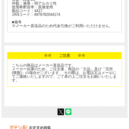
外観：液体・弱アルカリ性
使用希釈倍率：原液使用
製品コード：4417
JANコード：4979782044174
■備考
※メーカー直送品のため代金引換がご利用いただけません。
※※ ご注意 ※※
こちらの商品はメーカー直送品です。
メーカー在庫のため、ご注文後、商品の「欠品」及び「完売
(廃盤)」の場合がございます。 その際は、お電話又はメールに
てご連絡いたしますので、ご了承の上ご注文をお願いいたしま
す。