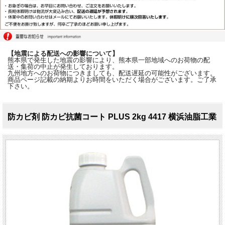
【地震による配送への影響について】
熊本県で発生した地震の影響により、熊本県一部地域へのお荷物の配
送・集荷の中止が発生しております。
九州地方へのお荷物につきましても、配送遅延の可能性がございます。
商品ページ記載の納期よりお時間をいただく場合がございます。ご了承
下さい。
防カビ剤 防カビ抗菌コート PLUS 2kg 4417 横浜油脂工業