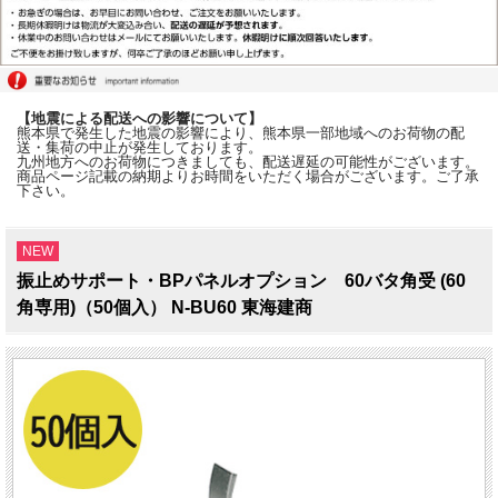
【地震による配送への影響について】
熊本県で発生した地震の影響により、熊本県一部地域へのお荷物の配
送・集荷の中止が発生しております。
九州地方へのお荷物につきましても、配送遅延の可能性がございます。
商品ページ記載の納期よりお時間をいただく場合がございます。ご了承
下さい。
NEW
振止めサポート・BPパネルオプション 60バタ角受 (60
角専用)（50個入） N-BU60 東海建商