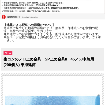
【地震による配送への影響について】
熊本県で発生した地震の影響により、熊本県一部地域へのお荷物の配
送・集荷の中止が発生しております。
九州地方へのお荷物につきましても、配送遅延の可能性がございます。
商品ページ記載の納期よりお時間をいただく場合がございます。ご了承
下さい。
NEW
生コンのノロ止め金具 SP止め金具II 45／50巾兼用
(200個入) 東海建商