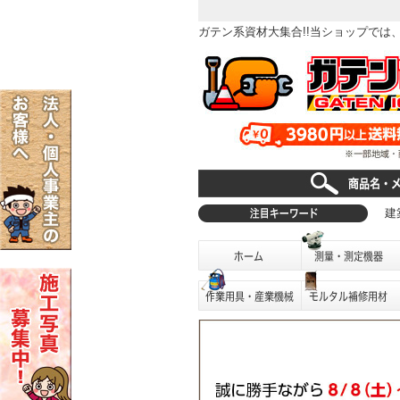
ガテン系資材大集合!!当ショップで
建