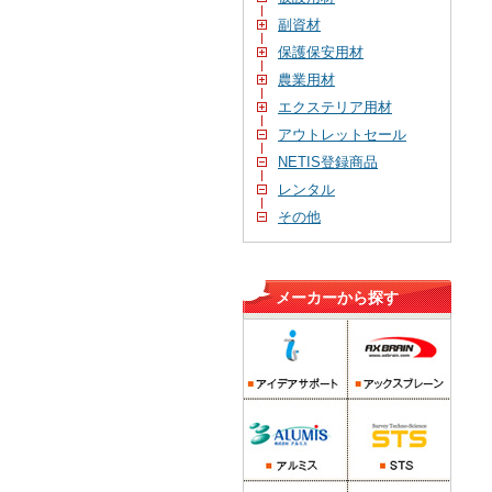
副資材
保護保安用材
農業用材
エクステリア用材
アウトレットセール
NETIS登録商品
レンタル
その他
メーカーから探す