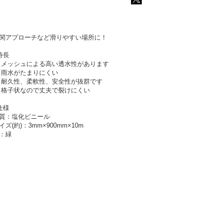
関アプローチなど滑りやすい場所に！
特長
 メッシュによる高い透水性があります
 雨水がたまりにくい
 耐久性、柔軟性、安全性が抜群です
 格子状なので丈夫で裂けにくい
仕様
質：塩化ビニール
イズ(約)：3mm×900mm×10m
：緑