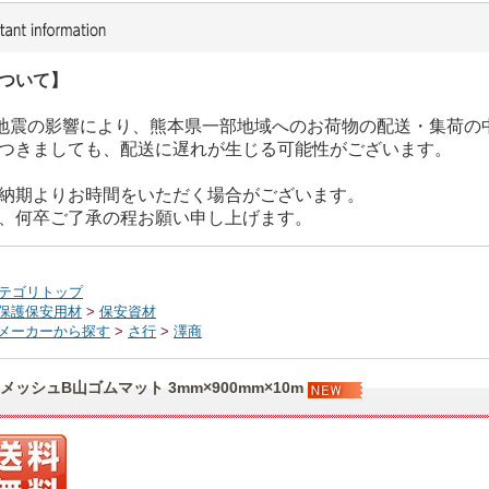
ついて】
た地震の影響により、熊本県一部地域へのお荷物の配送・集荷の
つきましても、配送に遅れが生じる可能性がございます。
納期よりお時間をいただく場合がございます。
、何卒ご了承の程お願い申し上げます。
テゴリトップ
保護保安用材
>
保安資材
メーカーから探す
>
さ行
>
澤商
メッシュB山ゴムマット 3mm×900mm×10m