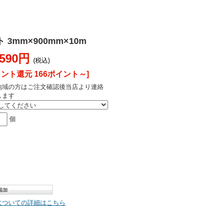
3mm×900mm×10m
,590円
(税込)
イント還元 166ポイント～]
地域の方はご注文確認後当店より連絡
します
個
についての詳細はこちら