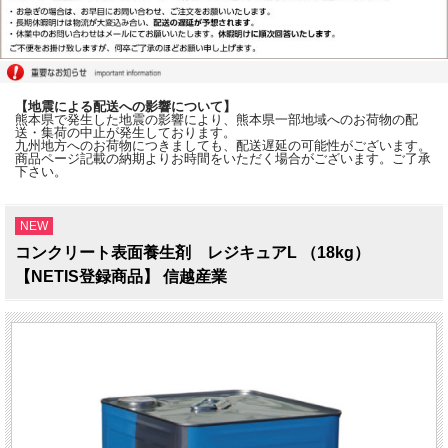
【地震による配送への影響について】
熊本県で発生した地震の影響により、熊本県一部地域へのお荷物の配
送・集荷の中止が発生しております。
九州地方へのお荷物につきましても、配送遅延の可能性がございます。
商品ページ記載の納期よりお時間をいただく場合がございます。ご了承
下さい。
NEW
コンクリート表面養生剤 レジキュアL （18kg）
【NETIS登録商品】 信越産業