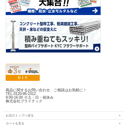
商品に関するお問い合わせ、ご相談はお気軽に！
TEL:0120-95-2312
9:00-16:00 ※土・日・祝休み
株式会社ブライテック
お店のトップへ戻る
カートを見る