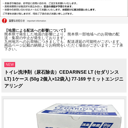
【地震による配送への影響について】
熊本県で発生した地震の影響により、熊本県一部地域へのお荷物の配
送・集荷の中止が発生しております。
九州地方へのお荷物につきましても、配送遅延の可能性がございます。
商品ページ記載の納期よりお時間をいただく場合がございます。ご了承
下さい。
NEW
トイレ洗浄剤（尿石除去）CEDARINSE LT (セダリンス
LT) 1ケース (50g 2個入×12袋入) 77-169 サミットエンジニ
アリング