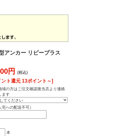
型アンカー リピープラス
300円
(税込)
イント還元 13ポイント～]
地域の方はご注文確認後当店より連絡
します
人宅への配送不可）
本