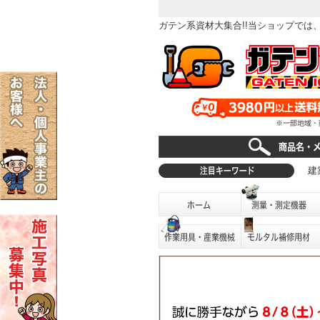
ガテン系資材大集合!!当ショップで
建