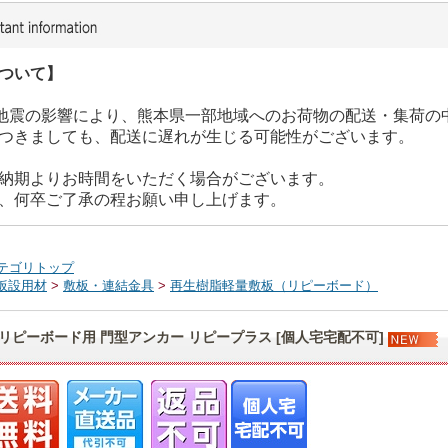
ついて】
た地震の影響により、熊本県一部地域へのお荷物の配送・集荷の
つきましても、配送に遅れが生じる可能性がございます。
納期よりお時間をいただく場合がございます。
、何卒ご了承の程お願い申し上げます。
テゴリトップ
仮設用材
>
敷板・連結金具
>
再生樹脂軽量敷板（リピーボード）
リピーボード用 門型アンカー リピープラス [個人宅宅配不可]