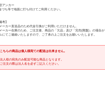
型アンカー
金づち等で地面に打ち付けてご利用ください。
備考】
メーカー直送品のため代金引換がご利用いただけません。
メーカー在庫のため、ご注文後、商品の「欠品」及び「完売(廃盤)」の場合が
ルにてご連絡いたしますので、ご了承の上ご注文をお願いいたします。
こちらの商品は個人様宛ての配送は出来ません。
法人様の宛先のみ配送可能な商品となります。
ご注文の際は法人名を必ずご記入ください。