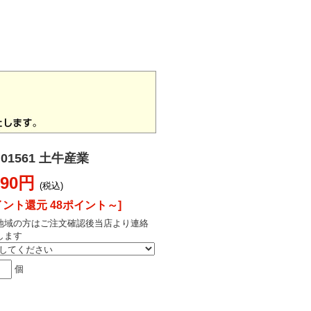
01561 土牛産業
790円
(税込)
イント還元 48ポイント～]
地域の方はご注文確認後当店より連絡
します
個