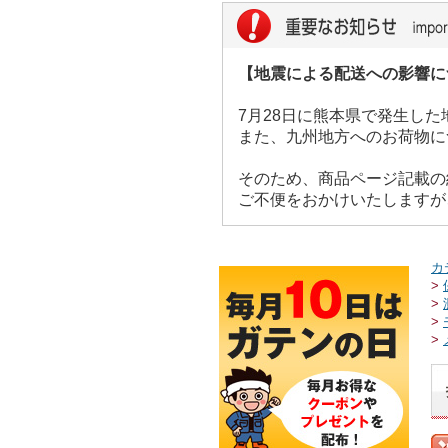
【地震による配送への影響に
7月28日に熊本県で発生し
また、九州地方へのお荷物に
そのため、商品ページ記載の
ご不便をおかけいたしますが
カ
>
>
>
>