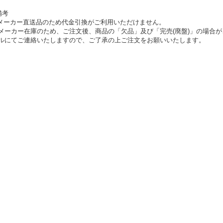
備考
メーカー直送品のため代金引換がご利用いただけません。
メーカー在庫のため、ご注文後、商品の「欠品」及び「完売(廃盤)」の場合が
ルにてご連絡いたしますので、ご了承の上ご注文をお願いいたします。