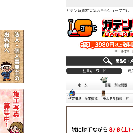
ガテン系資材大集合!!当ショップで
建