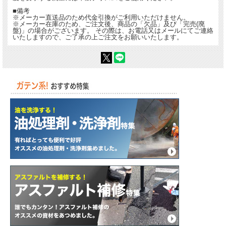
■備考
※メーカー直送品のため代金引換がご利用いただけません。
※メーカー在庫のため、ご注文後、商品の「欠品」及び「完売(廃
盤)」の場合がございます。 その際は、お電話又はメールにてご連絡
いたしますので、ご了承の上ご注文をお願いいたします。