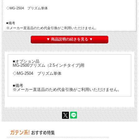
◇MG-2504 プリズム単体
■備考
※メーカー直送品のため代金引換がご利用いただけません。
▼ 商品説明の続きを見る ▼
■オプション品
MG-2500プリズム（2.5インチタイプ)用
◇MG-2504 プリズム単体
■備考
※メーカー直送品のため代金引換がご利用いただけません。