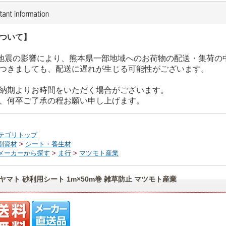
ついて】
た地震の影響により、熊本県一部地域へのお荷物の配送・集荷の
つきましても、配送に遅れが生じる可能性がございます。
納期よりお時間をいただく場合がございます。
、何卒ご了承の程お願い申し上げます。
テゴリトップ
副資材
>
シート・養生材
メーカーから探す
>
ま行
>
マツモト産業
ヤマト 砂利用シート 1m×50m巻 雑草防止 マツモト産業