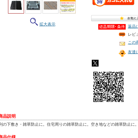
拡大表示
返品
レビ
この
友達
 商品説明
利の下敷き・雑草防止に。住宅周りの雑草防止に。空き地などの雑草防止に
 商品仕様