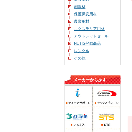
副資材
保護保安用材
農業用材
エクステリア用材
アウトレットセール
NETIS登録商品
レンタル
その他
メーカーから探す