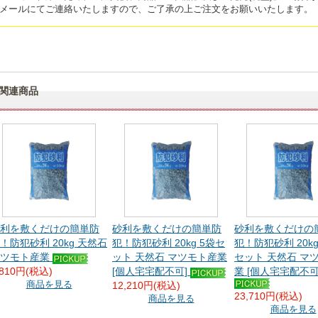
メールにてご連絡いたしますので、ご了承の上ご注文をお願いいたします。
関連商品
砂利を敷くだけの簡単防
砂利を敷くだけの簡単防
砂利を敷くだけの
！防犯砂利 20kg 天然石
犯！防犯砂利 20kg 5袋セ
犯！防犯砂利 20kg
マツモト産業
ット 天然石 マツモト産業
セット 天然石 マ
,810円(税込)
[個人宅宅配不可]
業 [個人宅宅配不可
商品を見る
12,210円(税込)
23,710円(税込)
商品を見る
商品を見る