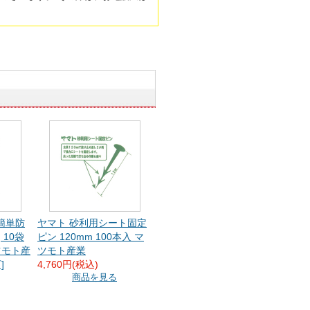
簡単防
ヤマト 砂利用シート固定
 10袋
ピン 120mm 100本入 マ
ツモト産
ツモト産業
]
4,760円(税込)
商品を見る