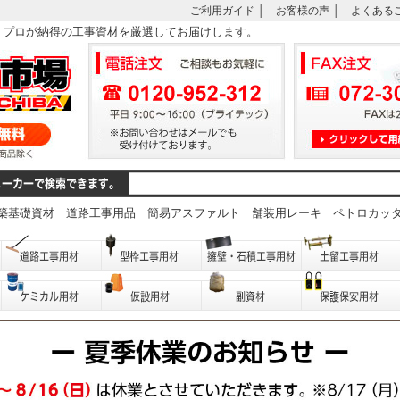
ご利用ガイド
│
お客様の声
│
よくある
は、プロが納得の工事資材を厳選してお届けします。
築基礎資材
道路工事用品
簡易アスファルト
舗装用レーキ
ペトロカッ