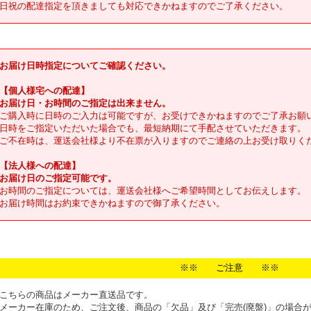
日祝の配達指定を頂きましても対応できかねますのでご了承ください。
お届け日時指定についてご確認ください。
【個人様宅への配達】
お届け日・お時間のご指定は出来ません。
ご購入時に日時のご入力は可能ですが、お受けできかねますのでご了承お願
日時をご指定いただいた場合でも、最短納期にて手配させていただきます。
ご不在時は、運送会社様より不在票が入りますのでご連絡の上お受け取りく
【法人様への配達】
お届け日のご指定可能です。
お時間のご指定については、運送会社様へご希望時間としてお伝えします。
お届け時間はお約束できかねますので御了承ください。
※※ ご注意 ※※
こちらの商品はメーカー直送品です。
メーカー在庫のため、ご注文後、商品の「欠品」及び「完売(廃盤)」の場合