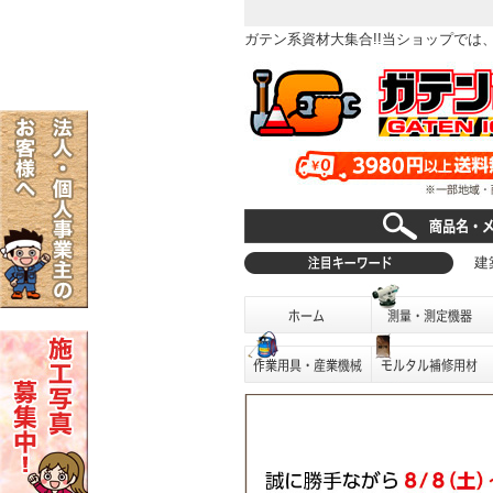
ガテン系資材大集合!!当ショップで
建