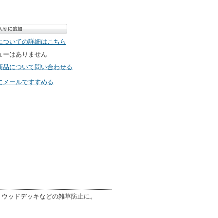
についての詳細はこちら
ューはありません
商品について問い合わせる
にメールですすめる
。ウッドデッキなどの雑草防止に。