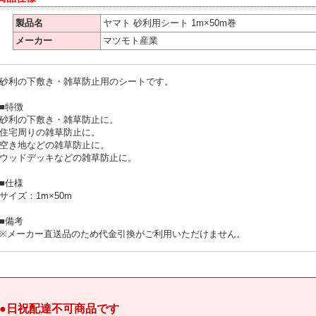
製品名
ヤマト 砂利用シート 1m×50m巻
メーカー
マツモト産業
砂利の下敷き・雑草防止用のシートです。
■特徴
砂利の下敷き・雑草防止に。
住宅周りの雑草防止に。
空き地などの雑草防止に。
ウッドデッキなどの雑草防止に。
■仕様
サイズ：1m×50m
■備考
※メーカー直送品のため代金引換がご利用いただけません。
●日祝配達不可商品です