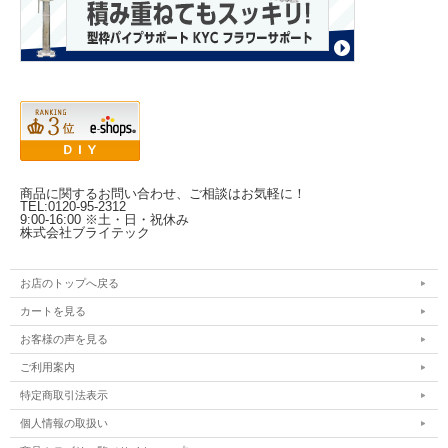
商品に関するお問い合わせ、ご相談はお気軽に！
TEL:0120-95-2312
9:00-16:00 ※土・日・祝休み
株式会社ブライテック
お店のトップへ戻る
カートを見る
お客様の声を見る
ご利用案内
特定商取引法表示
個人情報の取扱い