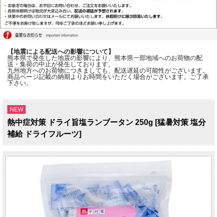
【地震による配送への影響について】
熊本県で発生した地震の影響により、熊本県一部地域へのお荷物の配
送・集荷の中止が発生しております。
九州地方へのお荷物につきましても、配送遅延の可能性がございます。
商品ページ記載の納期よりお時間をいただく場合がございます。ご了承
下さい。
NEW
熱中症対策 ドライ旨塩ランブータン 250g [猛暑対策 塩分
補給 ドライフルーツ]