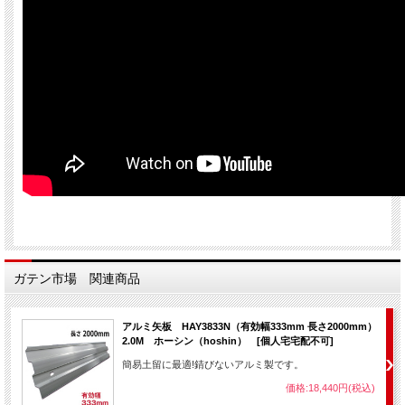
ガテン市場 関連商品
アルミ矢板 HAY3833N（有効幅333mm 長さ2000mm）
2.0M ホーシン（hoshin） [個人宅宅配不可]
簡易土留に最適!錆びないアルミ製です。
価格:18,440円(税込)