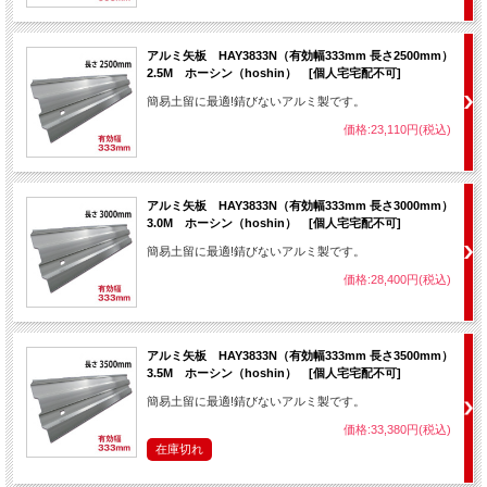
アルミ矢板 HAY3833N（有効幅333mm 長さ2500mm）
2.5M ホーシン（hoshin） [個人宅宅配不可]
簡易土留に最適!錆びないアルミ製です。
価格:23,110円(税込)
アルミ矢板 HAY3833N（有効幅333mm 長さ3000mm）
3.0M ホーシン（hoshin） [個人宅宅配不可]
簡易土留に最適!錆びないアルミ製です。
価格:28,400円(税込)
アルミ矢板 HAY3833N（有効幅333mm 長さ3500mm）
3.5M ホーシン（hoshin） [個人宅宅配不可]
簡易土留に最適!錆びないアルミ製です。
価格:33,380円(税込)
在庫切れ