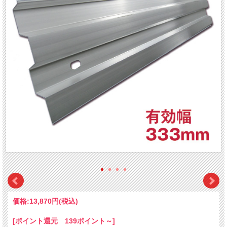
価格:
13,870円
(税込)
[ポイント還元 139ポイント～]