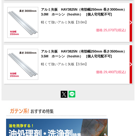
アルミ矢板 HAY3825N（有効幅250mm 長さ3000mm）
3.0M ホーシン（hoshin） [個人宅宅配不可]
軽くて強いアルミ矢板【3.0m】
価格:25,070円(税込)
アルミ矢板 HAY3825N（有効幅250mm 長さ3500mm）
3.5M ホーシン（hoshin） [個人宅宅配不可]
軽くて強いアルミ矢板【3.5m】
価格:29,480円(税込)