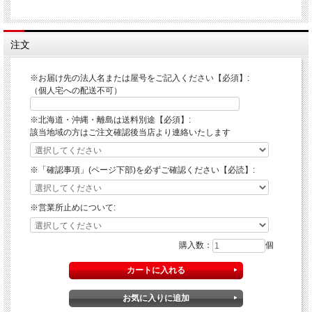
注文
※お届け先の法人名または屋号をご記入ください【必須】:
（個人宅への配送不可）
※北海道・沖縄・離島は送料別途【必須】:
該当地域の方はご注文確認後当店より連絡いたします
※「確認事項」(ページ下部)を必ずご確認ください【必読】:
※営業所止めについて:
購入数：
個