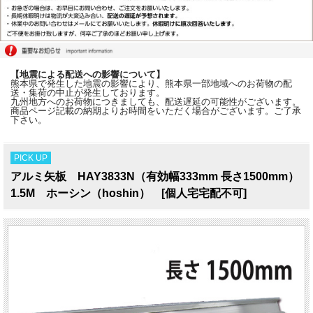
【地震による配送への影響について】
熊本県で発生した地震の影響により、熊本県一部地域へのお荷物の配
送・集荷の中止が発生しております。
九州地方へのお荷物につきましても、配送遅延の可能性がございます。
商品ページ記載の納期よりお時間をいただく場合がございます。ご了承
下さい。
PICK UP
アルミ矢板 HAY3833N（有効幅333mm 長さ1500mm）
1.5M ホーシン（hoshin） [個人宅宅配不可]