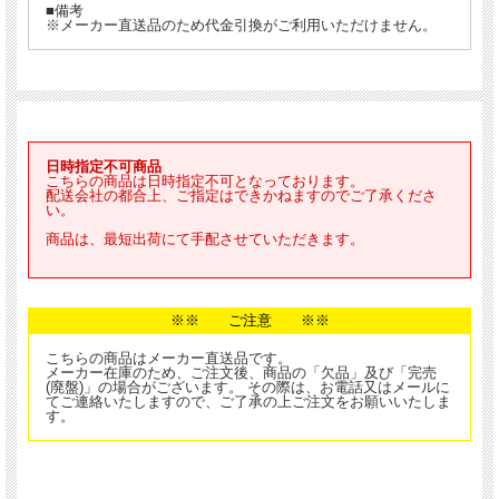
■備考
商品は、最短出荷にて手配させていただきます。
※メーカー直送品のため代金引換がご利用いただけません。
日時指定不可商品
こちらの商品は日時指定不可となっております。
配送会社の都合上、ご指定はできかねますのでご了承くださ
い。
商品は、最短出荷にて手配させていただきます。
※※ ご注意 ※※
こちらの商品はメーカー直送品です。
メーカー在庫のため、ご注文後、商品の「欠品」及び「完売
(廃盤)」の場合がございます。 その際は、お電話又はメールに
てご連絡いたしますので、ご了承の上ご注文をお願いいたしま
す。