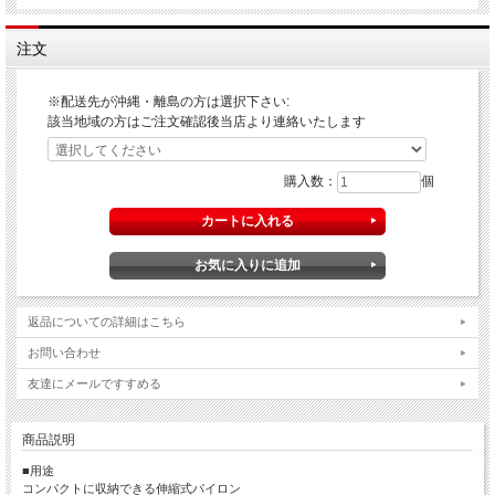
注文
※配送先が沖縄・離島の方は選択下さい:
該当地域の方はご注文確認後当店より連絡いたします
購入数：
個
返品についての詳細はこちら
お問い合わせ
友達にメールですすめる
商品説明
■用途
コンパクトに収納できる伸縮式パイロン